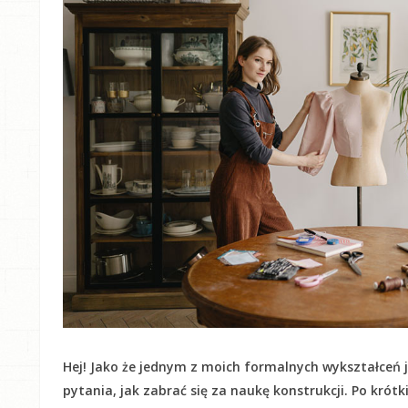
Hej! Jako że jednym z moich formalnych wykształceń j
pytania, jak zabrać się za naukę konstrukcji. Po krót