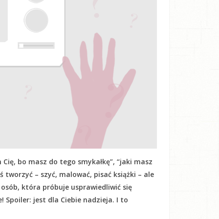
 Cię, bo masz do tego smykałkę”, “jaki masz
oś tworzyć – szyć, malować, pisać książki – ale
h osób, która próbuje usprawiedliwić się
Spoiler: jest dla Ciebie nadzieja. I to