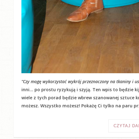
“Czy mogę wykorzystać wykrój przeznaczony na tkaniny i usz
inni… po prostu ryzykują i szyją. Ten wpis to będzie 
wiele z tych porad będzie wbrew szanowanej sztuce kr
możesz. Wszystko możesz! Pokażę Ci tylko na paru prz
CZYTAJ DA