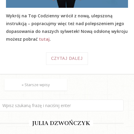
Wykrój na Top Codzienny wrócił z nową, ulepszoną
instrukcją – popracujmy więc też nad polepszeniem jego
dopasowania do naszych sylwetek! Nową odsłonę wykroju
możesz pobrać
tutaj
.
CZYTAJ DALEJ
« Starsze wpisy
JULIA DZWOŃCZYK