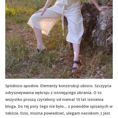
Spódnico-spodnie. Elementy konstrukcji ubioru. Szczypta
odrysowywania wykroju z istniejącego ubrania. O to
wszystko proszą czytelnicy od niemal 10 lat istnienia
bloga. Do tej pory tego nie było… z powodów opisanych w
tekście.
Dziś, można powiedzieć, ulegam naciskom ;) Jest