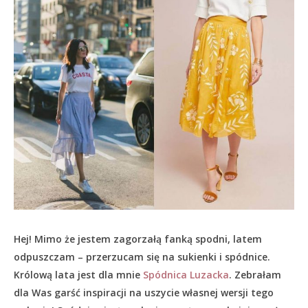
Hej! Mimo że jestem zagorzałą fanką spodni, latem
odpuszczam – przerzucam się na sukienki i spódnice.
Królową lata jest dla mnie
Spódnica Luzacka
. Zebrałam
dla Was garść inspiracji na uszycie własnej wersji tego