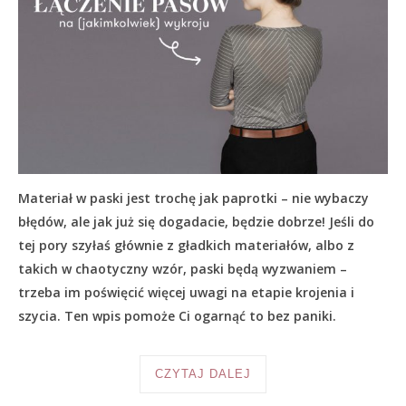
Materiał w paski jest trochę jak paprotki – nie wybaczy
błędów, ale jak już się dogadacie, będzie dobrze! Jeśli do
tej pory szyłaś głównie z gładkich materiałów, albo z
takich w chaotyczny wzór, paski będą wyzwaniem –
trzeba im poświęcić więcej uwagi na etapie krojenia i
szycia. Ten wpis pomoże Ci ogarnąć to bez paniki.
CZYTAJ DALEJ