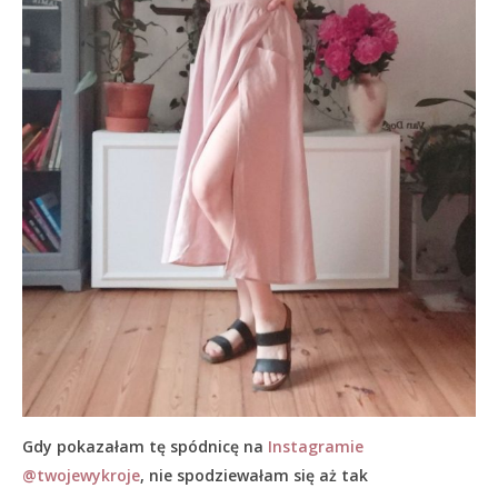
Gdy pokazałam tę spódnicę na
Instagramie
@twojewykroje
, nie spodziewałam się aż tak