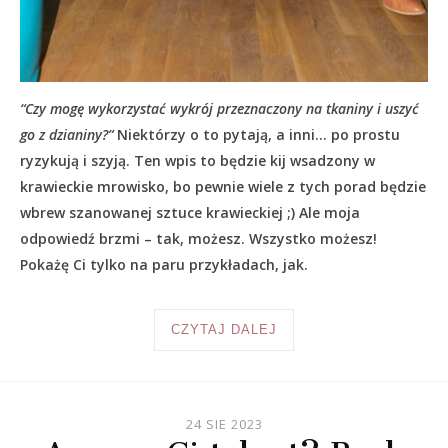
“Czy mogę wykorzystać wykrój przeznaczony na tkaniny i uszyć
go z dzianiny?”
Niektórzy o to pytają, a inni… po prostu
ryzykują i szyją. Ten wpis to będzie kij wsadzony w
krawieckie mrowisko, bo pewnie wiele z tych porad będzie
wbrew szanowanej sztuce krawieckiej ;) Ale moja
odpowiedź brzmi – tak, możesz. Wszystko możesz!
Pokażę Ci tylko na paru przykładach, jak.
CZYTAJ DALEJ
24 SIE 2023