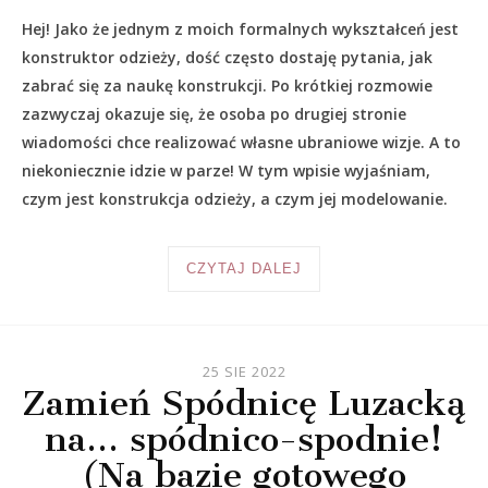
Hej! Jako że jednym z moich formalnych wykształceń jest
konstruktor odzieży, dość często dostaję pytania, jak
zabrać się za naukę konstrukcji. Po krótkiej rozmowie
zazwyczaj okazuje się, że osoba po drugiej stronie
wiadomości chce realizować własne ubraniowe wizje. A to
niekoniecznie idzie w parze! W tym wpisie wyjaśniam,
czym jest konstrukcja odzieży, a czym jej modelowanie.
CZYTAJ DALEJ
25 SIE 2022
Zamień Spódnicę Luzacką
na… spódnico-spodnie!
(Na bazie gotowego