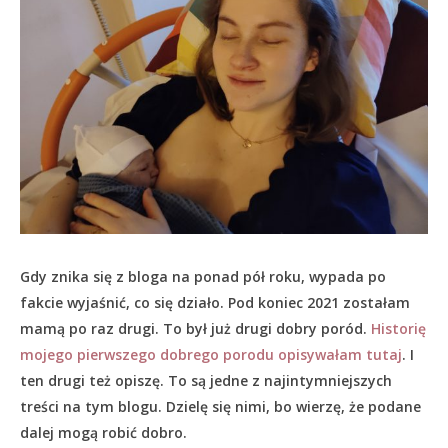
Gdy znika się z bloga na ponad pół roku, wypada po
fakcie wyjaśnić, co się działo.
Pod koniec 2021 zostałam
mamą po raz drugi. To był już drugi dobry poród.
Historię
mojego pierwszego dobrego porodu opisywałam tutaj
. I
ten drugi też opiszę. To są jedne z najintymniejszych
treści na tym blogu. Dzielę się nimi, bo wierzę, że podane
dalej mogą robić dobro.