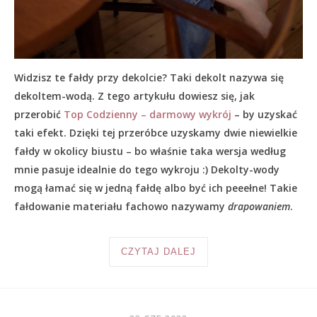
Widzisz te fałdy przy dekolcie? Taki dekolt nazywa się
dekoltem-wodą. Z tego artykułu dowiesz się, jak
przerobić
Top Codzienny – darmowy wykrój
– by uzyskać
taki efekt. Dzięki tej przeróbce uzyskamy dwie niewielkie
fałdy w okolicy biustu – bo właśnie taka wersja według
mnie pasuje idealnie do tego wykroju :) Dekolty-wody
mogą łamać się w jedną fałdę albo być ich peeełne! Takie
fałdowanie materiału fachowo nazywamy
drapowaniem
.
CZYTAJ DALEJ