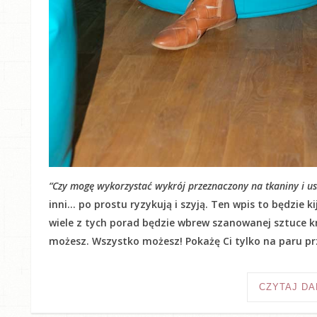
“Czy mogę wykorzystać wykrój przeznaczony na tkaniny i usz
inni… po prostu ryzykują i szyją. Ten wpis to będzie 
wiele z tych porad będzie wbrew szanowanej sztuce kr
możesz. Wszystko możesz! Pokażę Ci tylko na paru prz
CZYTAJ DA