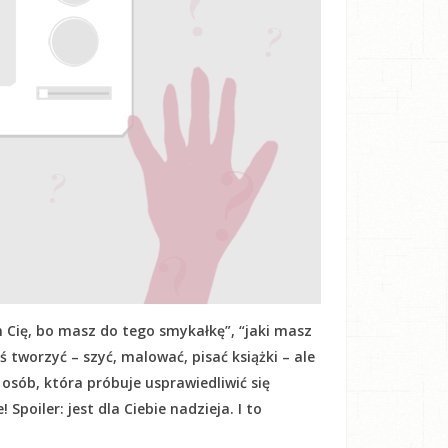
 Cię, bo masz do tego smykałkę”, “jaki masz
oś tworzyć – szyć, malować, pisać książki – ale
h osób, która próbuje usprawiedliwić się
Spoiler: jest dla Ciebie nadzieja. I to