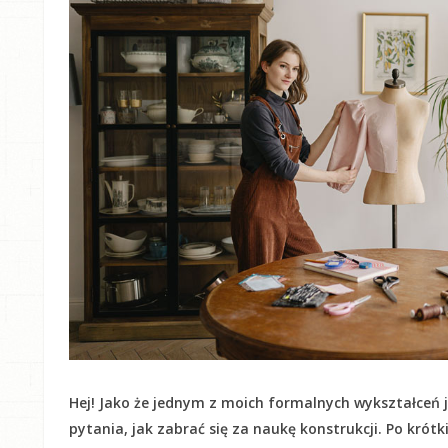
Hej! Jako że jednym z moich formalnych wykształceń j
pytania, jak zabrać się za naukę konstrukcji. Po krót