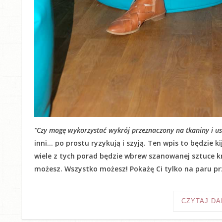
“Czy mogę wykorzystać wykrój przeznaczony na tkaniny i usz
inni… po prostu ryzykują i szyją. Ten wpis to będzie 
wiele z tych porad będzie wbrew szanowanej sztuce kr
możesz. Wszystko możesz! Pokażę Ci tylko na paru prz
CZYTAJ DA