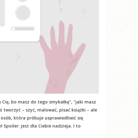
 Cię, bo masz do tego smykałkę”, “jaki masz
oś tworzyć – szyć, malować, pisać książki – ale
h osób, która próbuje usprawiedliwić się
Spoiler: jest dla Ciebie nadzieja. I to