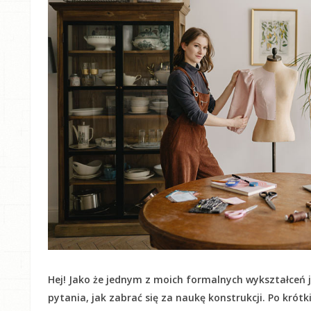
Hej! Jako że jednym z moich formalnych wykształceń j
pytania, jak zabrać się za naukę konstrukcji. Po krót