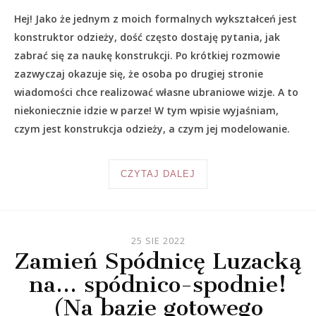
Hej! Jako że jednym z moich formalnych wykształceń jest
konstruktor odzieży, dość często dostaję pytania, jak
zabrać się za naukę konstrukcji. Po krótkiej rozmowie
zazwyczaj okazuje się, że osoba po drugiej stronie
wiadomości chce realizować własne ubraniowe wizje. A to
niekoniecznie idzie w parze! W tym wpisie wyjaśniam,
czym jest konstrukcja odzieży, a czym jej modelowanie.
CZYTAJ DALEJ
25 SIE 2022
Zamień Spódnicę Luzacką
na… spódnico-spodnie!
(Na bazie gotowego