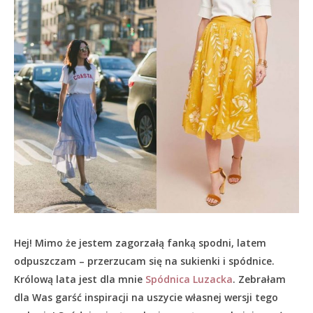
Hej! Mimo że jestem zagorzałą fanką spodni, latem
odpuszczam – przerzucam się na sukienki i spódnice.
Królową lata jest dla mnie
Spódnica Luzacka
. Zebrałam
dla Was garść inspiracji na uszycie własnej wersji tego