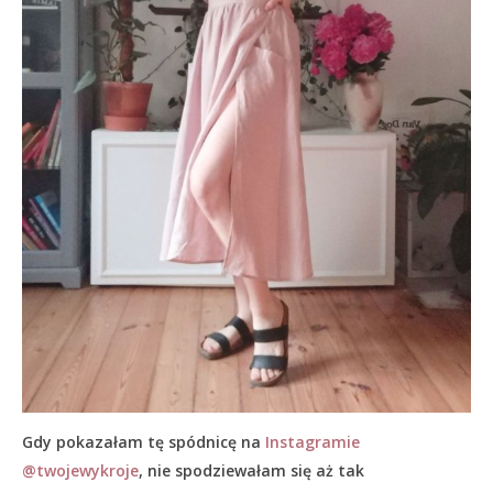
Gdy pokazałam tę spódnicę na
Instagramie
@twojewykroje
, nie spodziewałam się aż tak