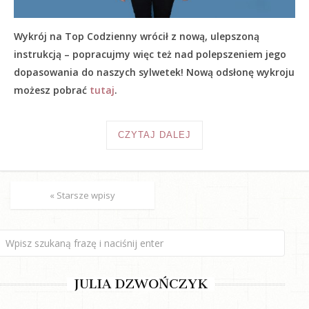
Wykrój na Top Codzienny wrócił z nową, ulepszoną
instrukcją – popracujmy więc też nad polepszeniem jego
dopasowania do naszych sylwetek! Nową odsłonę wykroju
możesz pobrać
tutaj
.
CZYTAJ DALEJ
« Starsze wpisy
JULIA DZWOŃCZYK