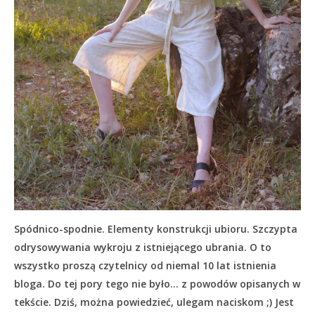
Spódnico-spodnie. Elementy konstrukcji ubioru. Szczypta
odrysowywania wykroju z istniejącego ubrania. O to
wszystko proszą czytelnicy od niemal 10 lat istnienia
bloga. Do tej pory tego nie było… z powodów opisanych w
tekście.
Dziś, można powiedzieć, ulegam naciskom ;) Jest