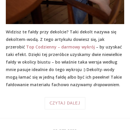
Widzisz te fałdy przy dekolcie? Taki dekolt nazywa się
dekoltem-wodą. Z tego artykułu dowiesz się, jak
przerobić
Top Codzienny – darmowy wykrój
– by uzyskać
taki efekt. Dzięki tej przeróbce uzyskamy dwie niewielkie
fałdy w okolicy biustu – bo właśnie taka wersja według
mnie pasuje idealnie do tego wykroju :) Dekolty-wody
mogą łamać się w jedną fałdę albo być ich peeełne! Takie
fałdowanie materiału fachowo nazywamy
drapowaniem
.
CZYTAJ DALEJ