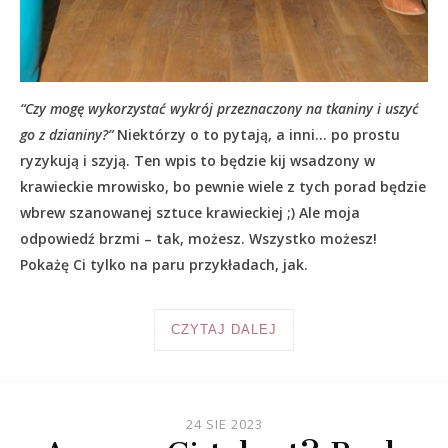
“Czy mogę wykorzystać wykrój przeznaczony na tkaniny i uszyć
go z dzianiny?”
Niektórzy o to pytają, a inni… po prostu
ryzykują i szyją. Ten wpis to będzie kij wsadzony w
krawieckie mrowisko, bo pewnie wiele z tych porad będzie
wbrew szanowanej sztuce krawieckiej ;) Ale moja
odpowiedź brzmi – tak, możesz. Wszystko możesz!
Pokażę Ci tylko na paru przykładach, jak.
CZYTAJ DALEJ
24 SIE 2023