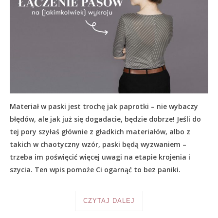
Materiał w paski jest trochę jak paprotki – nie wybaczy
błędów, ale jak już się dogadacie, będzie dobrze! Jeśli do
tej pory szyłaś głównie z gładkich materiałów, albo z
takich w chaotyczny wzór, paski będą wyzwaniem –
trzeba im poświęcić więcej uwagi na etapie krojenia i
szycia. Ten wpis pomoże Ci ogarnąć to bez paniki.
CZYTAJ DALEJ