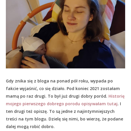
Gdy znika się z bloga na ponad pół roku, wypada po
fakcie wyjaśnić, co się działo.
Pod koniec 2021 zostałam
mamą po raz drugi. To był już drugi dobry poród.
Historię
mojego pierwszego dobrego porodu opisywałam tutaj
. I
ten drugi też opiszę. To są jedne z najintymniejszych
treści na tym blogu. Dzielę się nimi, bo wierzę, że podane
dalej mogą robić dobro.