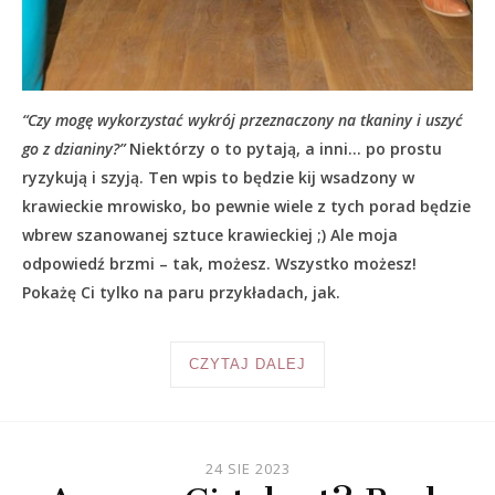
“Czy mogę wykorzystać wykrój przeznaczony na tkaniny i uszyć
go z dzianiny?”
Niektórzy o to pytają, a inni… po prostu
ryzykują i szyją. Ten wpis to będzie kij wsadzony w
krawieckie mrowisko, bo pewnie wiele z tych porad będzie
wbrew szanowanej sztuce krawieckiej ;) Ale moja
odpowiedź brzmi – tak, możesz. Wszystko możesz!
Pokażę Ci tylko na paru przykładach, jak.
CZYTAJ DALEJ
24 SIE 2023