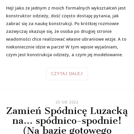
Hej! Jako że jednym z moich formalnych wykształceń jest
konstruktor odzieży, dość często dostaję pytania, jak
zabrać się za naukę konstrukcji. Po krótkiej rozmowie
zazwyczaj okazuje się, że osoba po drugiej stronie
wiadomości chce realizować własne ubraniowe wizje. A to
niekoniecznie idzie w parze! W tym wpisie wyjaśniam,
czym jest konstrukcja odzieży, a czym jej modelowanie.
CZYTAJ DALEJ
25 SIE 2022
Zamień Spódnicę Luzacką
na… spódnico-spodnie!
(Na bazie gotowego