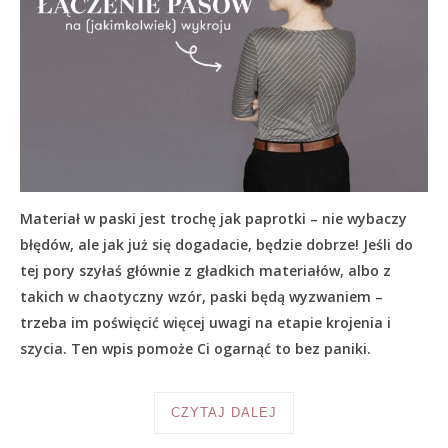
Materiał w paski jest trochę jak paprotki – nie wybaczy
błędów, ale jak już się dogadacie, będzie dobrze! Jeśli do
tej pory szyłaś głównie z gładkich materiałów, albo z
takich w chaotyczny wzór, paski będą wyzwaniem –
trzeba im poświęcić więcej uwagi na etapie krojenia i
szycia. Ten wpis pomoże Ci ogarnąć to bez paniki.
CZYTAJ DALEJ