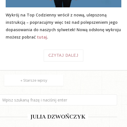
Wykrój na Top Codzienny wrócił z nową, ulepszoną
instrukcją – popracujmy więc też nad polepszeniem jego
dopasowania do naszych sylwetek! Nową odsłonę wykroju
możesz pobrać
tutaj
.
CZYTAJ DALEJ
« Starsze wpisy
JULIA DZWOŃCZYK