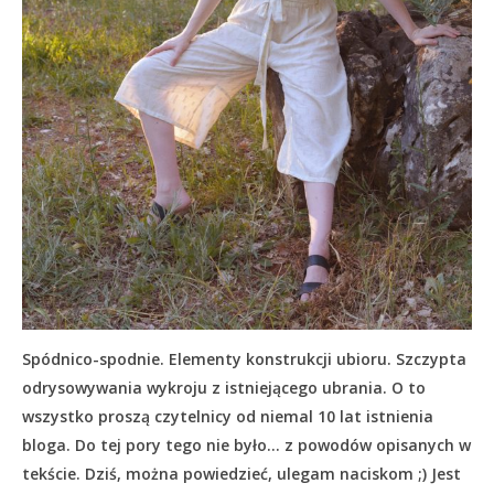
Spódnico-spodnie. Elementy konstrukcji ubioru. Szczypta
odrysowywania wykroju z istniejącego ubrania. O to
wszystko proszą czytelnicy od niemal 10 lat istnienia
bloga. Do tej pory tego nie było… z powodów opisanych w
tekście.
Dziś, można powiedzieć, ulegam naciskom ;) Jest