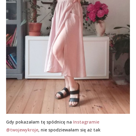
Gdy pokazałam tę spódnicę na
Instagramie
@twojewykroje
, nie spodziewałam się aż tak