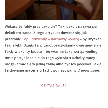
Widzisz te fałdy przy dekolcie? Taki dekolt nazywa się
dekoltem-wodą. Z tego artykułu dowiesz się, jak
przerobić
Top Codzienny – darmowy wykrój
– by uzyskać
taki efekt. Dzięki tej przeróbce uzyskamy dwie niewielkie
fałdy w okolicy biustu – bo właśnie taka wersja według
mnie pasuje idealnie do tego wykroju :) Dekolty-wody
mogą łamać się w jedną fałdę albo być ich peeełne! Takie
fałdowanie materiału fachowo nazywamy
drapowaniem
.
CZYTAJ DALEJ