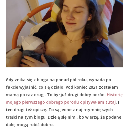
Gdy znika się z bloga na ponad pół roku, wypada po
fakcie wyjaśnić, co się działo.
Pod koniec 2021 zostałam
mamą po raz drugi. To był już drugi dobry poród.
Historię
mojego pierwszego dobrego porodu opisywałam tutaj
. I
ten drugi też opiszę. To są jedne z najintymniejszych
treści na tym blogu. Dzielę się nimi, bo wierzę, że podane
dalej mogą robić dobro.