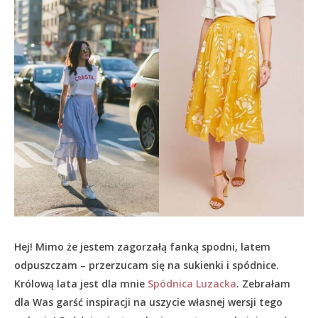
Hej! Mimo że jestem zagorzałą fanką spodni, latem
odpuszczam – przerzucam się na sukienki i spódnice.
Królową lata jest dla mnie
Spódnica Luzacka
. Zebrałam
dla Was garść inspiracji na uszycie własnej wersji tego