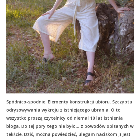
Spódnico-spodnie. Elementy konstrukcji ubioru. Szczypta
odrysowywania wykroju z istniejącego ubrania. O to
wszystko proszą czytelnicy od niemal 10 lat istnienia
bloga. Do tej pory tego nie było… z powodów opisanych w
tekście.
Dziś, można powiedzieć, ulegam naciskom ;) Jest