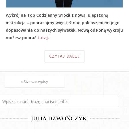
Wykrój na Top Codzienny wrócił z nową, ulepszoną
instrukcją – popracujmy więc też nad polepszeniem jego
dopasowania do naszych sylwetek! Nową odsłonę wykroju
możesz pobrać
tutaj
.
CZYTAJ DALEJ
« Starsze wpisy
JULIA DZWOŃCZYK