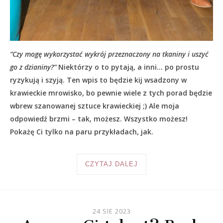
“Czy mogę wykorzystać wykrój przeznaczony na tkaniny i uszyć
go z dzianiny?”
Niektórzy o to pytają, a inni… po prostu
ryzykują i szyją. Ten wpis to będzie kij wsadzony w
krawieckie mrowisko, bo pewnie wiele z tych porad będzie
wbrew szanowanej sztuce krawieckiej ;) Ale moja
odpowiedź brzmi – tak, możesz. Wszystko możesz!
Pokażę Ci tylko na paru przykładach, jak.
CZYTAJ DALEJ
24 SIE 2023