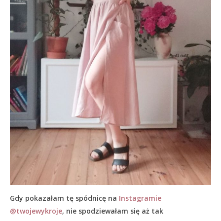
Gdy pokazałam tę spódnicę na
Instagramie
@twojewykroje
, nie spodziewałam się aż tak