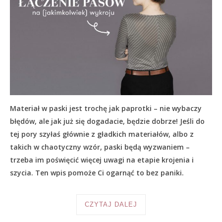
Materiał w paski jest trochę jak paprotki – nie wybaczy
błędów, ale jak już się dogadacie, będzie dobrze! Jeśli do
tej pory szyłaś głównie z gładkich materiałów, albo z
takich w chaotyczny wzór, paski będą wyzwaniem –
trzeba im poświęcić więcej uwagi na etapie krojenia i
szycia. Ten wpis pomoże Ci ogarnąć to bez paniki.
CZYTAJ DALEJ