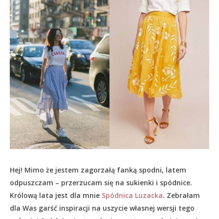
Hej! Mimo że jestem zagorzałą fanką spodni, latem
odpuszczam – przerzucam się na sukienki i spódnice.
Królową lata jest dla mnie
Spódnica Luzacka
. Zebrałam
dla Was garść inspiracji na uszycie własnej wersji tego