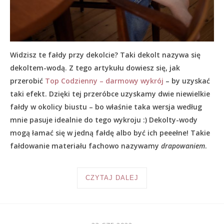
Widzisz te fałdy przy dekolcie? Taki dekolt nazywa się
dekoltem-wodą. Z tego artykułu dowiesz się, jak
przerobić
Top Codzienny – darmowy wykrój
– by uzyskać
taki efekt. Dzięki tej przeróbce uzyskamy dwie niewielkie
fałdy w okolicy biustu – bo właśnie taka wersja według
mnie pasuje idealnie do tego wykroju :) Dekolty-wody
mogą łamać się w jedną fałdę albo być ich peeełne! Takie
fałdowanie materiału fachowo nazywamy
drapowaniem
.
CZYTAJ DALEJ