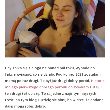
Gdy znika się z bloga na ponad pół roku, wypada po
fakcie wyjaśnić, co się działo.
Pod koniec 2021 zostałam
mamą po raz drugi. To był już drugi dobry poród.
Historię
mojego pierwszego dobrego porodu opisywałam tutaj
. I
ten drugi też opiszę. To są jedne z najintymniejszych
treści na tym blogu. Dzielę się nimi, bo wierzę, że podane
dalej mogą robić dobro.