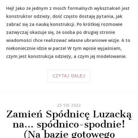
Hej! Jako że jednym z moich formalnych wykształceń jest
konstruktor odzieży, dość często dostaję pytania, jak
zabrać się za naukę konstrukcji. Po krótkiej rozmowie
zazwyczaj okazuje się, że osoba po drugiej stronie
wiadomości chce realizować własne ubraniowe wizje. A to
niekoniecznie idzie w parze! W tym wpisie wyjaśniam,
czym jest konstrukcja odzieży, a czym jej modelowanie.
CZYTAJ DALEJ
25 SIE 2022
Zamień Spódnicę Luzacką
na… spódnico-spodnie!
(Na bazie gotowego