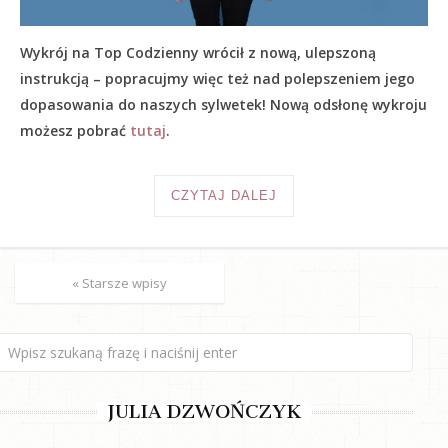
Wykrój na Top Codzienny wrócił z nową, ulepszoną
instrukcją – popracujmy więc też nad polepszeniem jego
dopasowania do naszych sylwetek! Nową odsłonę wykroju
możesz pobrać
tutaj
.
CZYTAJ DALEJ
« Starsze wpisy
JULIA DZWOŃCZYK