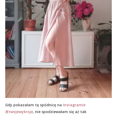
Gdy pokazałam tę spódnicę na
Instagramie
@twojewykroje
, nie spodziewałam się aż tak