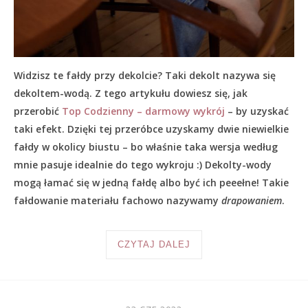
Widzisz te fałdy przy dekolcie? Taki dekolt nazywa się
dekoltem-wodą. Z tego artykułu dowiesz się, jak
przerobić
Top Codzienny – darmowy wykrój
– by uzyskać
taki efekt. Dzięki tej przeróbce uzyskamy dwie niewielkie
fałdy w okolicy biustu – bo właśnie taka wersja według
mnie pasuje idealnie do tego wykroju :) Dekolty-wody
mogą łamać się w jedną fałdę albo być ich peeełne! Takie
fałdowanie materiału fachowo nazywamy
drapowaniem
.
CZYTAJ DALEJ