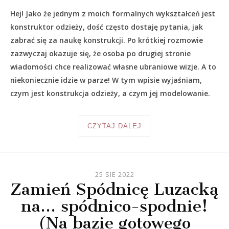
Hej! Jako że jednym z moich formalnych wykształceń jest
konstruktor odzieży, dość często dostaję pytania, jak
zabrać się za naukę konstrukcji. Po krótkiej rozmowie
zazwyczaj okazuje się, że osoba po drugiej stronie
wiadomości chce realizować własne ubraniowe wizje. A to
niekoniecznie idzie w parze! W tym wpisie wyjaśniam,
czym jest konstrukcja odzieży, a czym jej modelowanie.
CZYTAJ DALEJ
25 SIE 2022
Zamień Spódnicę Luzacką
na… spódnico-spodnie!
(Na bazie gotowego