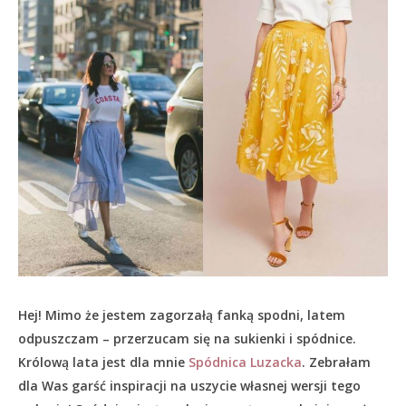
Hej! Mimo że jestem zagorzałą fanką spodni, latem
odpuszczam – przerzucam się na sukienki i spódnice.
Królową lata jest dla mnie
Spódnica Luzacka
. Zebrałam
dla Was garść inspiracji na uszycie własnej wersji tego