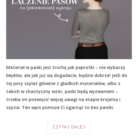
Materiał w paski jest trochę jak paprotki – nie wybaczy
błędów, ale jak już się dogadacie, będzie dobrze! Jeśli do
tej pory szyłaś głównie z gładkich materiałów, albo z
takich w chaotyczny wzór, paski będą wyzwaniem –
trzeba im poświęcić więcej uwagi na etapie krojenia i
szycia. Ten wpis pomoże Ci ogarnąć to bez paniki.
CZYTAJ DALEJ