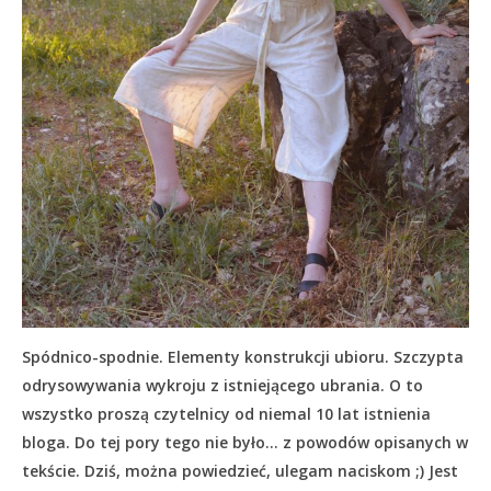
Spódnico-spodnie. Elementy konstrukcji ubioru. Szczypta
odrysowywania wykroju z istniejącego ubrania. O to
wszystko proszą czytelnicy od niemal 10 lat istnienia
bloga. Do tej pory tego nie było… z powodów opisanych w
tekście.
Dziś, można powiedzieć, ulegam naciskom ;) Jest