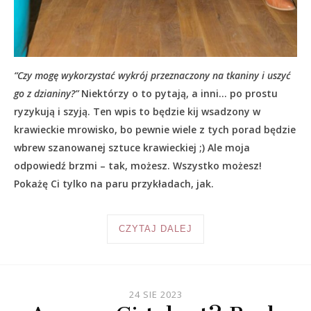
“Czy mogę wykorzystać wykrój przeznaczony na tkaniny i uszyć
go z dzianiny?”
Niektórzy o to pytają, a inni… po prostu
ryzykują i szyją. Ten wpis to będzie kij wsadzony w
krawieckie mrowisko, bo pewnie wiele z tych porad będzie
wbrew szanowanej sztuce krawieckiej ;) Ale moja
odpowiedź brzmi – tak, możesz. Wszystko możesz!
Pokażę Ci tylko na paru przykładach, jak.
CZYTAJ DALEJ
24 SIE 2023