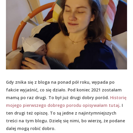
Gdy znika się z bloga na ponad pół roku, wypada po
fakcie wyjaśnić, co się działo.
Pod koniec 2021 zostałam
mamą po raz drugi. To był już drugi dobry poród.
Historię
mojego pierwszego dobrego porodu opisywałam tutaj
. I
ten drugi też opiszę. To są jedne z najintymniejszych
treści na tym blogu. Dzielę się nimi, bo wierzę, że podane
dalej mogą robić dobro.