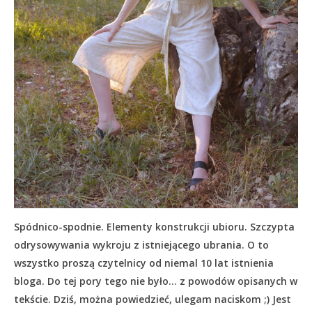
Spódnico-spodnie. Elementy konstrukcji ubioru. Szczypta
odrysowywania wykroju z istniejącego ubrania. O to
wszystko proszą czytelnicy od niemal 10 lat istnienia
bloga. Do tej pory tego nie było… z powodów opisanych w
tekście.
Dziś, można powiedzieć, ulegam naciskom ;) Jest