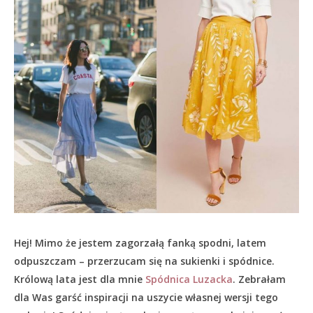
Hej! Mimo że jestem zagorzałą fanką spodni, latem
odpuszczam – przerzucam się na sukienki i spódnice.
Królową lata jest dla mnie
Spódnica Luzacka
. Zebrałam
dla Was garść inspiracji na uszycie własnej wersji tego