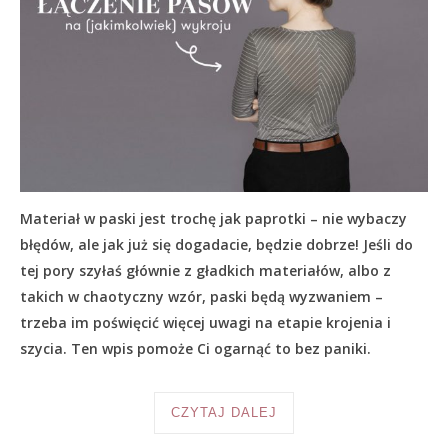
Materiał w paski jest trochę jak paprotki – nie wybaczy
błędów, ale jak już się dogadacie, będzie dobrze! Jeśli do
tej pory szyłaś głównie z gładkich materiałów, albo z
takich w chaotyczny wzór, paski będą wyzwaniem –
trzeba im poświęcić więcej uwagi na etapie krojenia i
szycia. Ten wpis pomoże Ci ogarnąć to bez paniki.
CZYTAJ DALEJ