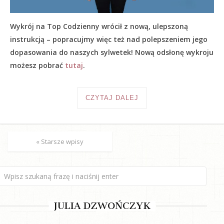
Wykrój na Top Codzienny wrócił z nową, ulepszoną
instrukcją – popracujmy więc też nad polepszeniem jego
dopasowania do naszych sylwetek! Nową odsłonę wykroju
możesz pobrać
tutaj
.
CZYTAJ DALEJ
« Starsze wpisy
JULIA DZWOŃCZYK