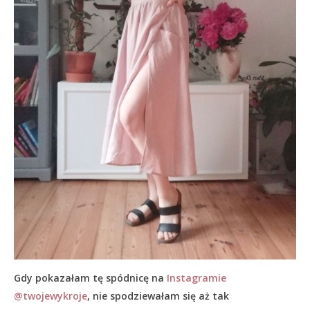
Gdy pokazałam tę spódnicę na
Instagramie
@twojewykroje
, nie spodziewałam się aż tak