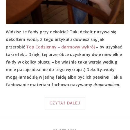
Widzisz te fałdy przy dekolcie? Taki dekolt nazywa się
dekoltem-wodą. Z tego artykułu dowiesz się, jak
przerobić
Top Codzienny – darmowy wykrój
– by uzyskać
taki efekt. Dzięki tej przeróbce uzyskamy dwie niewielkie
fałdy w okolicy biustu – bo właśnie taka wersja według
mnie pasuje idealnie do tego wykroju :) Dekolty-wody
mogą łamać się w jedną fałdę albo być ich peeełne! Takie
fałdowanie materiału fachowo nazywamy
drapowaniem
.
CZYTAJ DALEJ