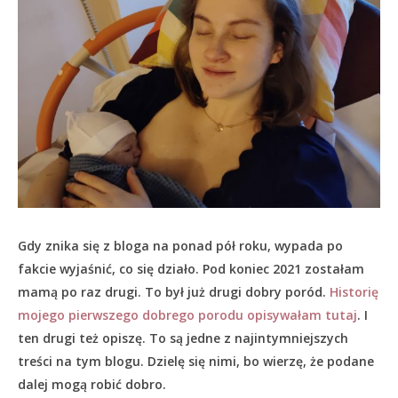
Gdy znika się z bloga na ponad pół roku, wypada po
fakcie wyjaśnić, co się działo.
Pod koniec 2021 zostałam
mamą po raz drugi. To był już drugi dobry poród.
Historię
mojego pierwszego dobrego porodu opisywałam tutaj
. I
ten drugi też opiszę. To są jedne z najintymniejszych
treści na tym blogu. Dzielę się nimi, bo wierzę, że podane
dalej mogą robić dobro.