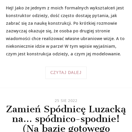
Hej! Jako że jednym z moich formalnych wykształceń jest
konstruktor odzieży, dość często dostaję pytania, jak
zabrać się za naukę konstrukcji. Po krótkiej rozmowie
zazwyczaj okazuje się, że osoba po drugiej stronie
wiadomości chce realizować własne ubraniowe wizje. A to
niekoniecznie idzie w parze! W tym wpisie wyjaśniam,
czym jest konstrukcja odzieży, a czym jej modelowanie.
CZYTAJ DALEJ
25 SIE 2022
Zamień Spódnicę Luzacką
na… spódnico-spodnie!
(Na bazie gotowego