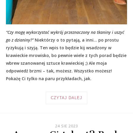
“Czy mogę wykorzystać wykrój przeznaczony na tkaniny i uszyć
go z dzianiny?”
Niektórzy o to pytają, a inni… po prostu
ryzykują i szyją. Ten wpis to będzie kij wsadzony w
krawieckie mrowisko, bo pewnie wiele z tych porad będzie
wbrew szanowanej sztuce krawieckiej ;) Ale moja
odpowiedź brzmi – tak, możesz. Wszystko możesz!
Pokażę Ci tylko na paru przykładach, jak.
CZYTAJ DALEJ
24 SIE 2023