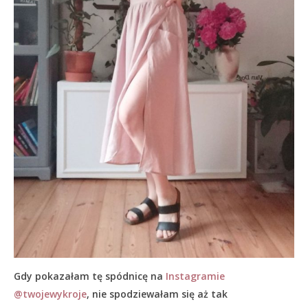
Gdy pokazałam tę spódnicę na
Instagramie
@twojewykroje
, nie spodziewałam się aż tak