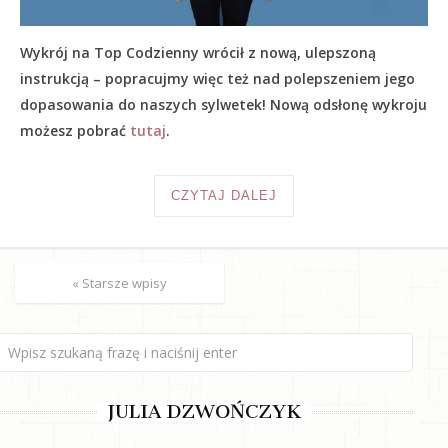
Wykrój na Top Codzienny wrócił z nową, ulepszoną
instrukcją – popracujmy więc też nad polepszeniem jego
dopasowania do naszych sylwetek! Nową odsłonę wykroju
możesz pobrać
tutaj
.
CZYTAJ DALEJ
« Starsze wpisy
JULIA DZWOŃCZYK