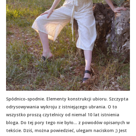
Spódnico-spodnie. Elementy konstrukcji ubioru. Szczypta
odrysowywania wykroju z istniejącego ubrania. O to
wszystko proszą czytelnicy od niemal 10 lat istnienia
bloga. Do tej pory tego nie było… z powodów opisanych w
tekście.
Dziś, można powiedzieć, ulegam naciskom ;) Jest