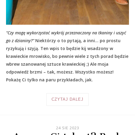
“Czy mogę wykorzystać wykrój przeznaczony na tkaniny i uszyć
go z dzianiny?”
Niektórzy o to pytają, a inni… po prostu
ryzykują i szyją. Ten wpis to będzie kij wsadzony w
krawieckie mrowisko, bo pewnie wiele z tych porad będzie
wbrew szanowanej sztuce krawieckiej ;) Ale moja
odpowiedź brzmi – tak, możesz. Wszystko możesz!
Pokażę Ci tylko na paru przykładach, jak.
CZYTAJ DALEJ
24 SIE 2023