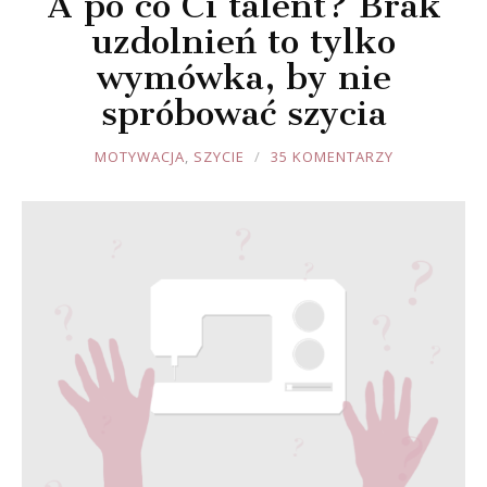
A po co Ci talent? Brak
uzdolnień to tylko
wymówka, by nie
spróbować szycia
JOULE
MOTYWACJA
,
SZYCIE
35 KOMENTARZY