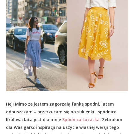
Hej! Mimo że jestem zagorzałą fanką spodni, latem
odpuszczam – przerzucam się na sukienki i spódnice.
Królową lata jest dla mnie
Spódnica Luzacka
. Zebrałam
dla Was garść inspiracji na uszycie własnej wersji tego