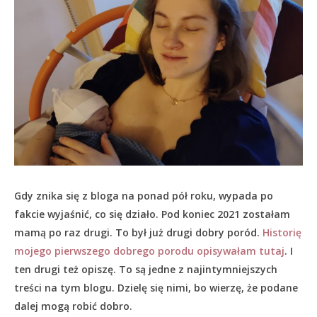
Gdy znika się z bloga na ponad pół roku, wypada po
fakcie wyjaśnić, co się działo.
Pod koniec 2021 zostałam
mamą po raz drugi. To był już drugi dobry poród.
Historię
mojego pierwszego dobrego porodu opisywałam tutaj
. I
ten drugi też opiszę. To są jedne z najintymniejszych
treści na tym blogu. Dzielę się nimi, bo wierzę, że podane
dalej mogą robić dobro.