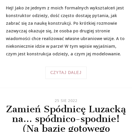
Hej! Jako że jednym z moich formalnych wykształceń jest
konstruktor odzieży, dość często dostaję pytania, jak
zabrać się za naukę konstrukcji. Po krótkiej rozmowie
zazwyczaj okazuje się, że osoba po drugiej stronie
wiadomości chce realizować własne ubraniowe wizje. A to
niekoniecznie idzie w parze! W tym wpisie wyjaśniam,
czym jest konstrukcja odzieży, a czym jej modelowanie.
CZYTAJ DALEJ
25 SIE 2022
Zamień Spódnicę Luzacką
na… spódnico-spodnie!
(Na bazie gotowego