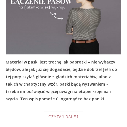
Materiał w paski jest trochę jak paprotki – nie wybaczy
błędów, ale jak już się dogadacie, będzie dobrze! Jeśli do
tej pory szyłaś głównie z gładkich materiałów, albo z
takich w chaotyczny wzór, paski będą wyzwaniem –
trzeba im poświęcić więcej uwagi na etapie krojenia i
szycia. Ten wpis pomoże Ci ogarnąć to bez paniki.
CZYTAJ DALEJ