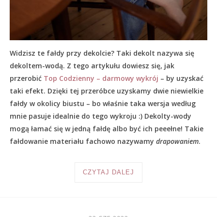
Widzisz te fałdy przy dekolcie? Taki dekolt nazywa się
dekoltem-wodą. Z tego artykułu dowiesz się, jak
przerobić
Top Codzienny – darmowy wykrój
– by uzyskać
taki efekt. Dzięki tej przeróbce uzyskamy dwie niewielkie
fałdy w okolicy biustu – bo właśnie taka wersja według
mnie pasuje idealnie do tego wykroju :) Dekolty-wody
mogą łamać się w jedną fałdę albo być ich peeełne! Takie
fałdowanie materiału fachowo nazywamy
drapowaniem
.
CZYTAJ DALEJ