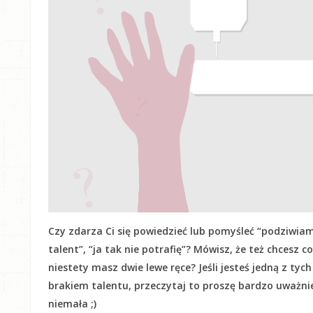
Czy zdarza Ci się powiedzieć lub pomyśleć “podziwiam
talent”, “ja tak nie potrafię”? Mówisz, że też chcesz c
niestety masz dwie lewe ręce? Jeśli jesteś jedną z tyc
brakiem talentu, przeczytaj to proszę bardzo uważnie! 
niemała ;)