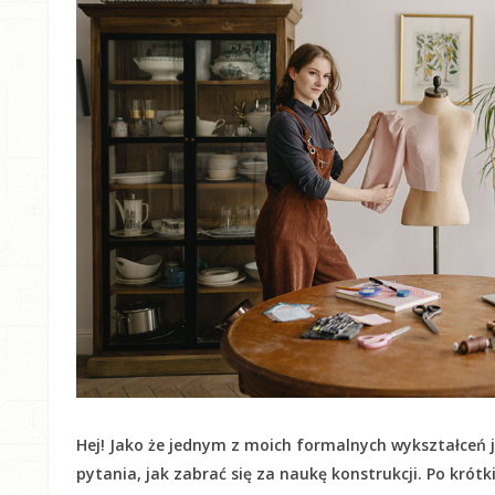
Hej! Jako że jednym z moich formalnych wykształceń j
pytania, jak zabrać się za naukę konstrukcji. Po krót