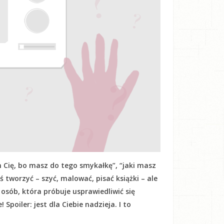
 Cię, bo masz do tego smykałkę”, “jaki masz
oś tworzyć – szyć, malować, pisać książki – ale
h osób, która próbuje usprawiedliwić się
Spoiler: jest dla Ciebie nadzieja. I to