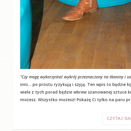
“Czy mogę wykorzystać wykrój przeznaczony na tkaniny i usz
inni… po prostu ryzykują i szyją. Ten wpis to będzie 
wiele z tych porad będzie wbrew szanowanej sztuce kr
możesz. Wszystko możesz! Pokażę Ci tylko na paru prz
CZYTAJ DA