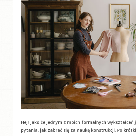
Hej! Jako że jednym z moich formalnych wykształceń j
pytania, jak zabrać się za naukę konstrukcji. Po krót