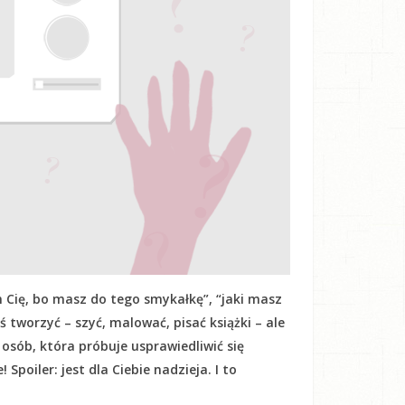
 Cię, bo masz do tego smykałkę”, “jaki masz
oś tworzyć – szyć, malować, pisać książki – ale
h osób, która próbuje usprawiedliwić się
Spoiler: jest dla Ciebie nadzieja. I to