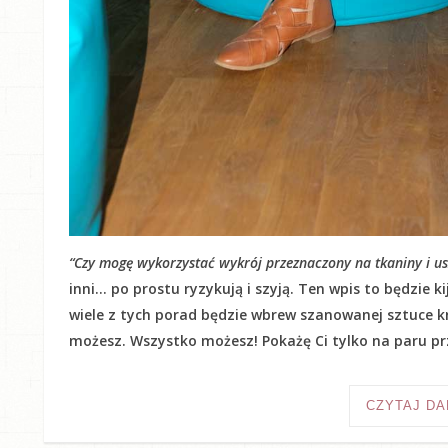
“Czy mogę wykorzystać wykrój przeznaczony na tkaniny i usz
inni… po prostu ryzykują i szyją. Ten wpis to będzie 
wiele z tych porad będzie wbrew szanowanej sztuce kr
możesz. Wszystko możesz! Pokażę Ci tylko na paru prz
CZYTAJ DA