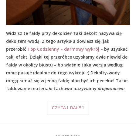
Widzisz te fałdy przy dekolcie? Taki dekolt nazywa się
dekoltem-wodą. Z tego artykułu dowiesz się, jak
przerobić
Top Codzienny – darmowy wykrój
– by uzyskać
taki efekt. Dzięki tej przeróbce uzyskamy dwie niewielkie
fałdy w okolicy biustu – bo właśnie taka wersja według
mnie pasuje idealnie do tego wykroju :) Dekolty-wody
mogą łamać się w jedną fałdę albo być ich peeełne! Takie
fałdowanie materiału fachowo nazywamy
drapowaniem
.
CZYTAJ DALEJ