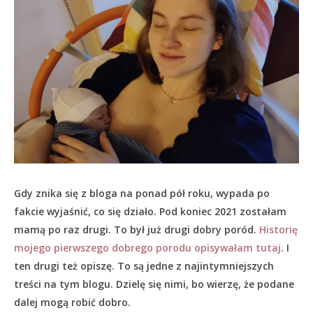
Gdy znika się z bloga na ponad pół roku, wypada po
fakcie wyjaśnić, co się działo.
Pod koniec 2021 zostałam
mamą po raz drugi. To był już drugi dobry poród.
Historię
mojego pierwszego dobrego porodu opisywałam tutaj
. I
ten drugi też opiszę. To są jedne z najintymniejszych
treści na tym blogu. Dzielę się nimi, bo wierzę, że podane
dalej mogą robić dobro.