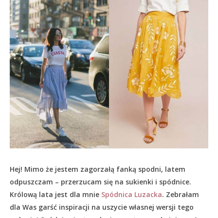
Hej! Mimo że jestem zagorzałą fanką spodni, latem
odpuszczam – przerzucam się na sukienki i spódnice.
Królową lata jest dla mnie
Spódnica Luzacka
. Zebrałam
dla Was garść inspiracji na uszycie własnej wersji tego