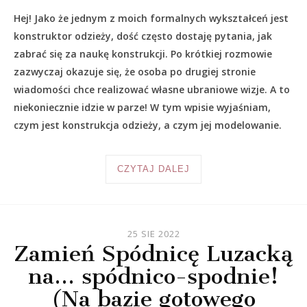
Hej! Jako że jednym z moich formalnych wykształceń jest
konstruktor odzieży, dość często dostaję pytania, jak
zabrać się za naukę konstrukcji. Po krótkiej rozmowie
zazwyczaj okazuje się, że osoba po drugiej stronie
wiadomości chce realizować własne ubraniowe wizje. A to
niekoniecznie idzie w parze! W tym wpisie wyjaśniam,
czym jest konstrukcja odzieży, a czym jej modelowanie.
CZYTAJ DALEJ
25 SIE 2022
Zamień Spódnicę Luzacką
na… spódnico-spodnie!
(Na bazie gotowego