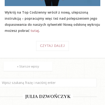
Wykrój na Top Codzienny wrócił z nową, ulepszoną
instrukcją – popracujmy więc też nad polepszeniem jego
dopasowania do naszych sylwetek! Nową odsłonę wykroju
możesz pobrać
tutaj
.
CZYTAJ DALEJ
« Starsze wpisy
JULIA DZWOŃCZYK