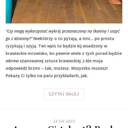
“Czy mogę wykorzystać wykrój przeznaczony na tkaniny i uszyć
go z dzianiny?”
Niektórzy o to pytają, a inni… po prostu
ryzykują i szyją. Ten wpis to będzie kij wsadzony w
krawieckie mrowisko, bo pewnie wiele z tych porad będzie
wbrew szanowanej sztuce krawieckiej ;) Ale moja
odpowiedź brzmi – tak, możesz. Wszystko możesz!
Pokażę Ci tylko na paru przykładach, jak.
CZYTAJ DALEJ
24 SIE 2023