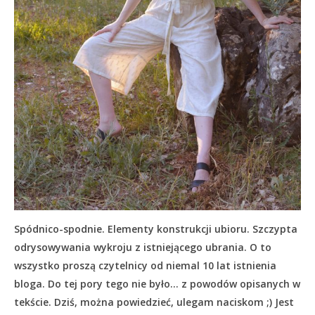
Spódnico-spodnie. Elementy konstrukcji ubioru. Szczypta
odrysowywania wykroju z istniejącego ubrania. O to
wszystko proszą czytelnicy od niemal 10 lat istnienia
bloga. Do tej pory tego nie było… z powodów opisanych w
tekście.
Dziś, można powiedzieć, ulegam naciskom ;) Jest