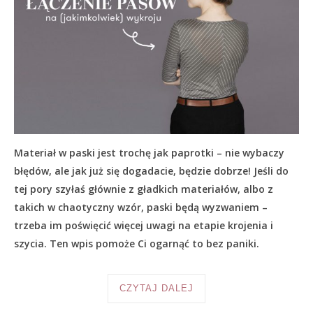
Materiał w paski jest trochę jak paprotki – nie wybaczy
błędów, ale jak już się dogadacie, będzie dobrze! Jeśli do
tej pory szyłaś głównie z gładkich materiałów, albo z
takich w chaotyczny wzór, paski będą wyzwaniem –
trzeba im poświęcić więcej uwagi na etapie krojenia i
szycia. Ten wpis pomoże Ci ogarnąć to bez paniki.
CZYTAJ DALEJ