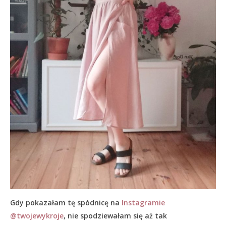
Gdy pokazałam tę spódnicę na
Instagramie
@twojewykroje
, nie spodziewałam się aż tak