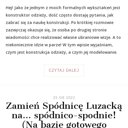
Hej! Jako że jednym z moich formalnych wykształceń jest
konstruktor odzieży, dość często dostaję pytania, jak
zabrać się za naukę konstrukcji. Po krótkiej rozmowie
zazwyczaj okazuje się, że osoba po drugiej stronie
wiadomości chce realizować własne ubraniowe wizje. A to
niekoniecznie idzie w parze! W tym wpisie wyjaśniam,
czym jest konstrukcja odzieży, a czym jej modelowanie.
CZYTAJ DALEJ
25 SIE 2022
Zamień Spódnicę Luzacką
na… spódnico-spodnie!
(Na bazie gotowego