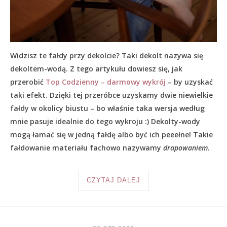
Widzisz te fałdy przy dekolcie? Taki dekolt nazywa się
dekoltem-wodą. Z tego artykułu dowiesz się, jak
przerobić
Top Codzienny – darmowy wykrój
– by uzyskać
taki efekt. Dzięki tej przeróbce uzyskamy dwie niewielkie
fałdy w okolicy biustu – bo właśnie taka wersja według
mnie pasuje idealnie do tego wykroju :) Dekolty-wody
mogą łamać się w jedną fałdę albo być ich peeełne! Takie
fałdowanie materiału fachowo nazywamy
drapowaniem
.
CZYTAJ DALEJ