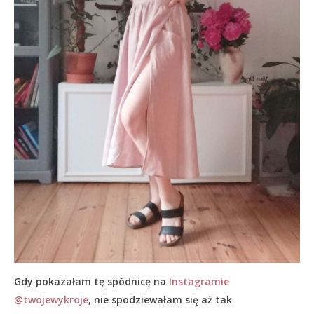
Gdy pokazałam tę spódnicę na
Instagramie
@twojewykroje
, nie spodziewałam się aż tak