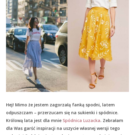
Hej! Mimo że jestem zagorzałą fanką spodni, latem
odpuszczam – przerzucam się na sukienki i spódnice.
Królową lata jest dla mnie
Spódnica Luzacka
. Zebrałam
dla Was garść inspiracji na uszycie własnej wersji tego