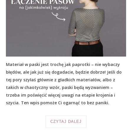
Materiał w paski jest trochę jak paprotki – nie wybaczy
błędów, ale jak już się dogadacie, będzie dobrze! Jeśli do
tej pory szyłaś głównie z gładkich materiałów, albo z
takich w chaotyczny wzór, paski będą wyzwaniem –
trzeba im poświęcić więcej uwagi na etapie krojenia i
szycia. Ten wpis pomoże Ci ogarnąć to bez paniki.
CZYTAJ DALEJ