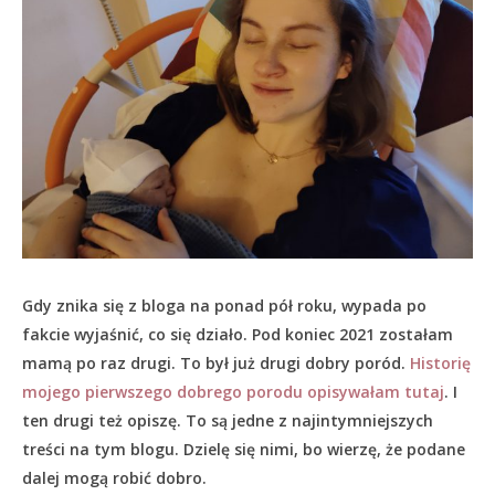
Gdy znika się z bloga na ponad pół roku, wypada po
fakcie wyjaśnić, co się działo.
Pod koniec 2021 zostałam
mamą po raz drugi. To był już drugi dobry poród.
Historię
mojego pierwszego dobrego porodu opisywałam tutaj
. I
ten drugi też opiszę. To są jedne z najintymniejszych
treści na tym blogu. Dzielę się nimi, bo wierzę, że podane
dalej mogą robić dobro.