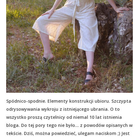
Spódnico-spodnie. Elementy konstrukcji ubioru. Szczypta
odrysowywania wykroju z istniejącego ubrania. O to
wszystko proszą czytelnicy od niemal 10 lat istnienia
bloga. Do tej pory tego nie było… z powodów opisanych w
tekście.
Dziś, można powiedzieć, ulegam naciskom ;) Jest