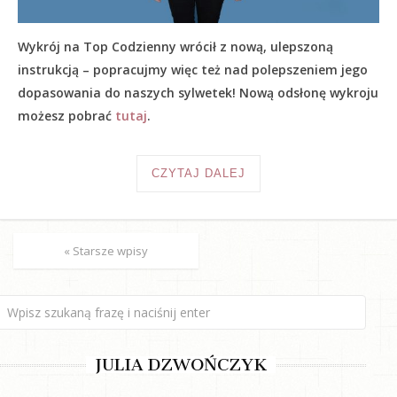
Wykrój na Top Codzienny wrócił z nową, ulepszoną
instrukcją – popracujmy więc też nad polepszeniem jego
dopasowania do naszych sylwetek! Nową odsłonę wykroju
możesz pobrać
tutaj
.
CZYTAJ DALEJ
« Starsze wpisy
JULIA DZWOŃCZYK