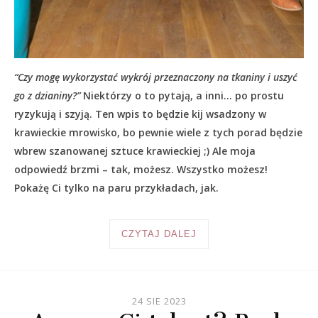
“Czy mogę wykorzystać wykrój przeznaczony na tkaniny i uszyć
go z dzianiny?”
Niektórzy o to pytają, a inni… po prostu
ryzykują i szyją. Ten wpis to będzie kij wsadzony w
krawieckie mrowisko, bo pewnie wiele z tych porad będzie
wbrew szanowanej sztuce krawieckiej ;) Ale moja
odpowiedź brzmi – tak, możesz. Wszystko możesz!
Pokażę Ci tylko na paru przykładach, jak.
CZYTAJ DALEJ
24 SIE 2023