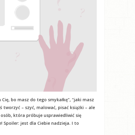
 Cię, bo masz do tego smykałkę”, “jaki masz
oś tworzyć – szyć, malować, pisać książki – ale
h osób, która próbuje usprawiedliwić się
Spoiler: jest dla Ciebie nadzieja. I to