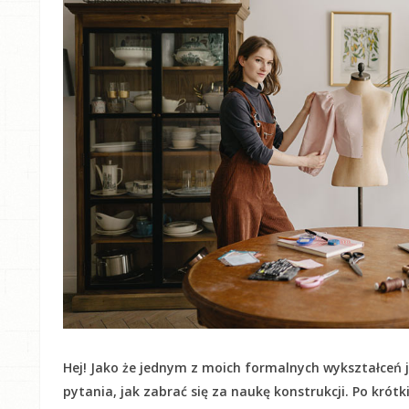
Hej! Jako że jednym z moich formalnych wykształceń j
pytania, jak zabrać się za naukę konstrukcji. Po krót