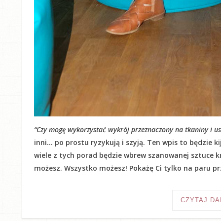
“Czy mogę wykorzystać wykrój przeznaczony na tkaniny i usz
inni… po prostu ryzykują i szyją. Ten wpis to będzie 
wiele z tych porad będzie wbrew szanowanej sztuce kr
możesz. Wszystko możesz! Pokażę Ci tylko na paru prz
CZYTAJ DA