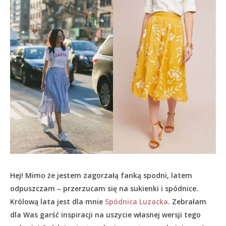
Hej! Mimo że jestem zagorzałą fanką spodni, latem
odpuszczam – przerzucam się na sukienki i spódnice.
Królową lata jest dla mnie
Spódnica Luzacka
. Zebrałam
dla Was garść inspiracji na uszycie własnej wersji tego