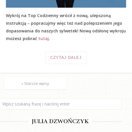
Wykrój na Top Codzienny wrócił z nową, ulepszoną
instrukcją – popracujmy więc też nad polepszeniem jego
dopasowania do naszych sylwetek! Nową odsłonę wykroju
możesz pobrać
tutaj
.
CZYTAJ DALEJ
« Starsze wpisy
JULIA DZWOŃCZYK