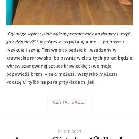
“Czy mogę wykorzystać wykrój przeznaczony na tkaniny i uszyć
go z dzianiny?”
Niektórzy o to pytają, a inni… po prostu
ryzykują i szyją. Ten wpis to będzie kij wsadzony w
krawieckie mrowisko, bo pewnie wiele z tych porad będzie
wbrew szanowanej sztuce krawieckiej ;) Ale moja
odpowiedź brzmi – tak, możesz. Wszystko możesz!
Pokażę Ci tylko na paru przykładach, jak.
CZYTAJ DALEJ
24 SIE 2023