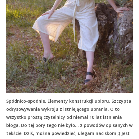
Spódnico-spodnie. Elementy konstrukcji ubioru. Szczypta
odrysowywania wykroju z istniejącego ubrania. O to
wszystko proszą czytelnicy od niemal 10 lat istnienia
bloga. Do tej pory tego nie było… z powodów opisanych w
tekście.
Dziś, można powiedzieć, ulegam naciskom ;) Jest