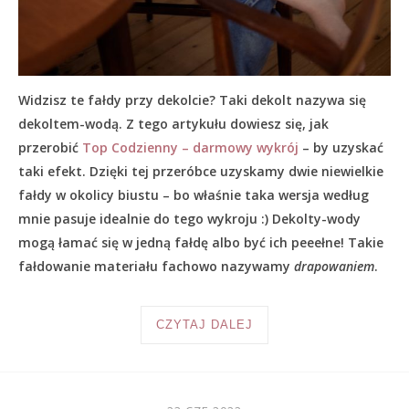
Widzisz te fałdy przy dekolcie? Taki dekolt nazywa się
dekoltem-wodą. Z tego artykułu dowiesz się, jak
przerobić
Top Codzienny – darmowy wykrój
– by uzyskać
taki efekt. Dzięki tej przeróbce uzyskamy dwie niewielkie
fałdy w okolicy biustu – bo właśnie taka wersja według
mnie pasuje idealnie do tego wykroju :) Dekolty-wody
mogą łamać się w jedną fałdę albo być ich peeełne! Takie
fałdowanie materiału fachowo nazywamy
drapowaniem
.
CZYTAJ DALEJ