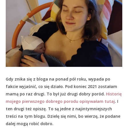
Gdy znika się z bloga na ponad pół roku, wypada po
fakcie wyjaśnić, co się działo.
Pod koniec 2021 zostałam
mamą po raz drugi. To był już drugi dobry poród.
Historię
mojego pierwszego dobrego porodu opisywałam tutaj
. I
ten drugi też opiszę. To są jedne z najintymniejszych
treści na tym blogu. Dzielę się nimi, bo wierzę, że podane
dalej mogą robić dobro.