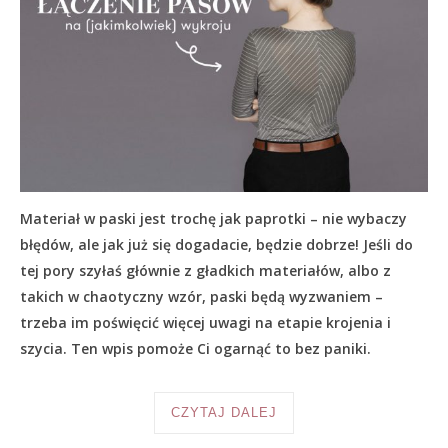
Materiał w paski jest trochę jak paprotki – nie wybaczy
błędów, ale jak już się dogadacie, będzie dobrze! Jeśli do
tej pory szyłaś głównie z gładkich materiałów, albo z
takich w chaotyczny wzór, paski będą wyzwaniem –
trzeba im poświęcić więcej uwagi na etapie krojenia i
szycia. Ten wpis pomoże Ci ogarnąć to bez paniki.
CZYTAJ DALEJ