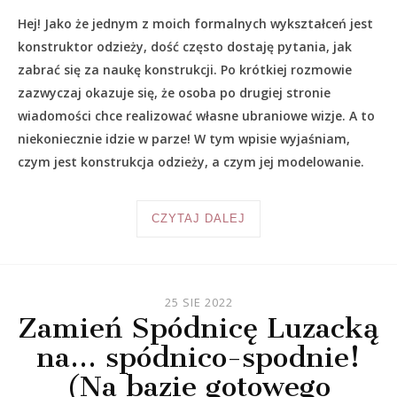
Hej! Jako że jednym z moich formalnych wykształceń jest
konstruktor odzieży, dość często dostaję pytania, jak
zabrać się za naukę konstrukcji. Po krótkiej rozmowie
zazwyczaj okazuje się, że osoba po drugiej stronie
wiadomości chce realizować własne ubraniowe wizje. A to
niekoniecznie idzie w parze! W tym wpisie wyjaśniam,
czym jest konstrukcja odzieży, a czym jej modelowanie.
CZYTAJ DALEJ
25 SIE 2022
Zamień Spódnicę Luzacką
na… spódnico-spodnie!
(Na bazie gotowego