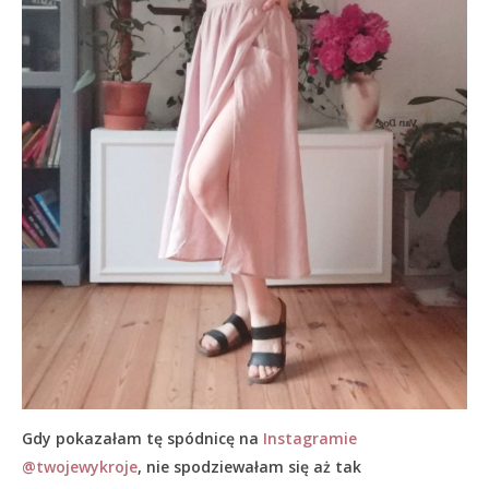
Gdy pokazałam tę spódnicę na
Instagramie
@twojewykroje
, nie spodziewałam się aż tak