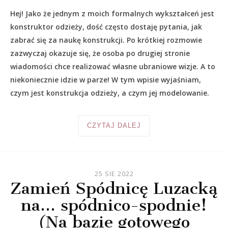
Hej! Jako że jednym z moich formalnych wykształceń jest
konstruktor odzieży, dość często dostaję pytania, jak
zabrać się za naukę konstrukcji. Po krótkiej rozmowie
zazwyczaj okazuje się, że osoba po drugiej stronie
wiadomości chce realizować własne ubraniowe wizje. A to
niekoniecznie idzie w parze! W tym wpisie wyjaśniam,
czym jest konstrukcja odzieży, a czym jej modelowanie.
CZYTAJ DALEJ
25 SIE 2022
Zamień Spódnicę Luzacką
na… spódnico-spodnie!
(Na bazie gotowego