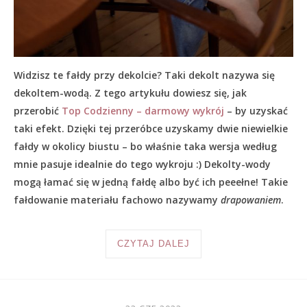
Widzisz te fałdy przy dekolcie? Taki dekolt nazywa się
dekoltem-wodą. Z tego artykułu dowiesz się, jak
przerobić
Top Codzienny – darmowy wykrój
– by uzyskać
taki efekt. Dzięki tej przeróbce uzyskamy dwie niewielkie
fałdy w okolicy biustu – bo właśnie taka wersja według
mnie pasuje idealnie do tego wykroju :) Dekolty-wody
mogą łamać się w jedną fałdę albo być ich peeełne! Takie
fałdowanie materiału fachowo nazywamy
drapowaniem
.
CZYTAJ DALEJ