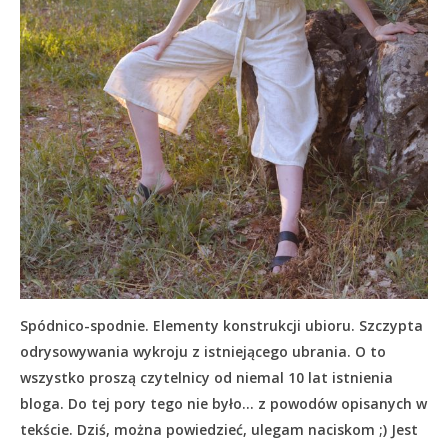
Spódnico-spodnie. Elementy konstrukcji ubioru. Szczypta
odrysowywania wykroju z istniejącego ubrania. O to
wszystko proszą czytelnicy od niemal 10 lat istnienia
bloga. Do tej pory tego nie było… z powodów opisanych w
tekście.
Dziś, można powiedzieć, ulegam naciskom ;) Jest