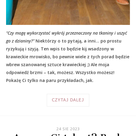
“Czy mogę wykorzystać wykrój przeznaczony na tkaniny i uszyć
go z dzianiny?”
Niektórzy o to pytają, a inni… po prostu
ryzykują i szyją. Ten wpis to będzie kij wsadzony w
krawieckie mrowisko, bo pewnie wiele z tych porad będzie
wbrew szanowanej sztuce krawieckiej ;) Ale moja
odpowiedź brzmi – tak, możesz. Wszystko możesz!
Pokażę Ci tylko na paru przykładach, jak.
CZYTAJ DALEJ
24 SIE 2023