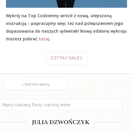
Wykrój na Top Codzienny wrócił z nową, ulepszoną
instrukcją – popracujmy więc też nad polepszeniem jego
dopasowania do naszych sylwetek! Nową odsłonę wykroju
możesz pobrać
tutaj
.
CZYTAJ DALEJ
« Starsze wpisy
JULIA DZWOŃCZYK