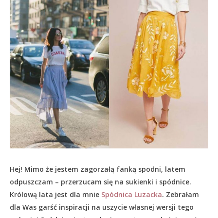
Hej! Mimo że jestem zagorzałą fanką spodni, latem
odpuszczam – przerzucam się na sukienki i spódnice.
Królową lata jest dla mnie
Spódnica Luzacka
. Zebrałam
dla Was garść inspiracji na uszycie własnej wersji tego