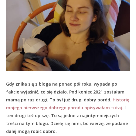
Gdy znika się z bloga na ponad pół roku, wypada po
fakcie wyjaśnić, co się działo.
Pod koniec 2021 zostałam
mamą po raz drugi. To był już drugi dobry poród.
Historię
mojego pierwszego dobrego porodu opisywałam tutaj
. I
ten drugi też opiszę. To są jedne z najintymniejszych
treści na tym blogu. Dzielę się nimi, bo wierzę, że podane
dalej mogą robić dobro.