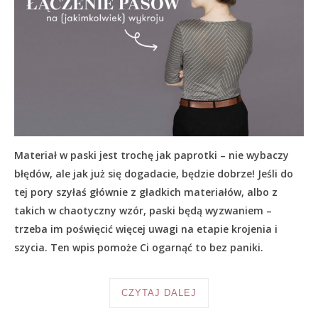
Materiał w paski jest trochę jak paprotki – nie wybaczy
błędów, ale jak już się dogadacie, będzie dobrze! Jeśli do
tej pory szyłaś głównie z gładkich materiałów, albo z
takich w chaotyczny wzór, paski będą wyzwaniem –
trzeba im poświęcić więcej uwagi na etapie krojenia i
szycia. Ten wpis pomoże Ci ogarnąć to bez paniki.
CZYTAJ DALEJ