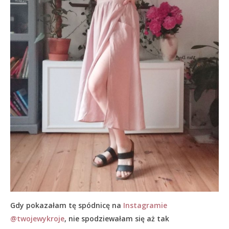
Gdy pokazałam tę spódnicę na
Instagramie
@twojewykroje
, nie spodziewałam się aż tak