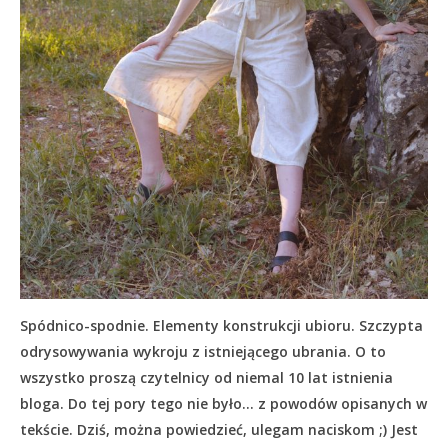
Spódnico-spodnie. Elementy konstrukcji ubioru. Szczypta
odrysowywania wykroju z istniejącego ubrania. O to
wszystko proszą czytelnicy od niemal 10 lat istnienia
bloga. Do tej pory tego nie było… z powodów opisanych w
tekście.
Dziś, można powiedzieć, ulegam naciskom ;) Jest