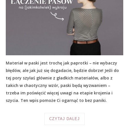
Materiał w paski jest trochę jak paprotki – nie wybaczy
błędów, ale jak już się dogadacie, będzie dobrze! Jeśli do
tej pory szyłaś głównie z gładkich materiałów, albo z
takich w chaotyczny wzór, paski będą wyzwaniem –
trzeba im poświęcić więcej uwagi na etapie krojenia i
szycia. Ten wpis pomoże Ci ogarnąć to bez paniki.
CZYTAJ DALEJ