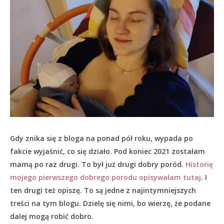
Gdy znika się z bloga na ponad pół roku, wypada po
fakcie wyjaśnić, co się działo.
Pod koniec 2021 zostałam
mamą po raz drugi. To był już drugi dobry poród.
Historię
mojego pierwszego dobrego porodu opisywałam tutaj
. I
ten drugi też opiszę. To są jedne z najintymniejszych
treści na tym blogu. Dzielę się nimi, bo wierzę, że podane
dalej mogą robić dobro.