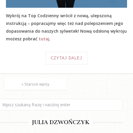
Wykrój na Top Codzienny wrócił z nową, ulepszoną
instrukcją – popracujmy więc też nad polepszeniem jego
dopasowania do naszych sylwetek! Nową odsłonę wykroju
możesz pobrać
tutaj
.
CZYTAJ DALEJ
« Starsze wpisy
JULIA DZWOŃCZYK