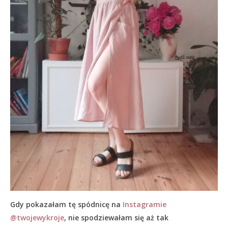
Gdy pokazałam tę spódnicę na
Instagramie
@twojewykroje
, nie spodziewałam się aż tak