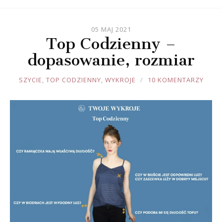
05 MAJ 2021
Top Codzienny –
dopasowanie, rozmiar
JOULE
SZYCIE
,
TOP CODZIENNY
,
WYKROJE
10 KOMENTARZY