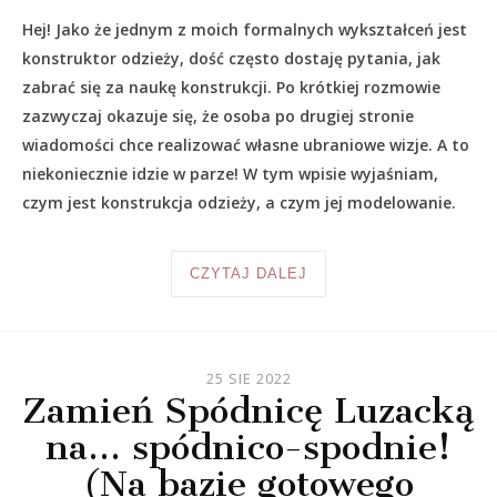
Hej! Jako że jednym z moich formalnych wykształceń jest
konstruktor odzieży, dość często dostaję pytania, jak
zabrać się za naukę konstrukcji. Po krótkiej rozmowie
zazwyczaj okazuje się, że osoba po drugiej stronie
wiadomości chce realizować własne ubraniowe wizje. A to
niekoniecznie idzie w parze! W tym wpisie wyjaśniam,
czym jest konstrukcja odzieży, a czym jej modelowanie.
CZYTAJ DALEJ
25 SIE 2022
Zamień Spódnicę Luzacką
na… spódnico-spodnie!
(Na bazie gotowego