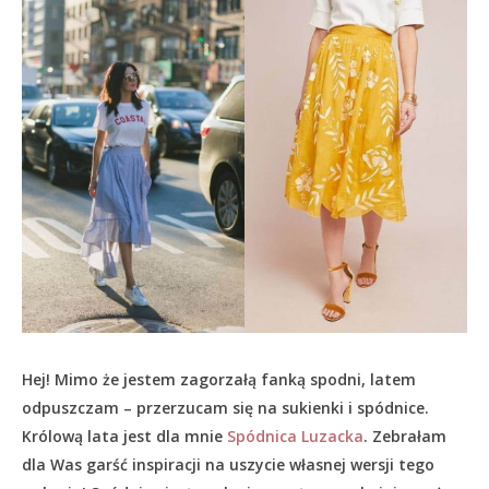
Hej! Mimo że jestem zagorzałą fanką spodni, latem
odpuszczam – przerzucam się na sukienki i spódnice.
Królową lata jest dla mnie
Spódnica Luzacka
. Zebrałam
dla Was garść inspiracji na uszycie własnej wersji tego