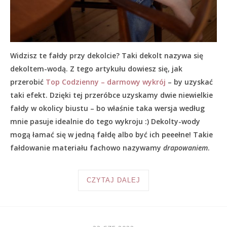
Widzisz te fałdy przy dekolcie? Taki dekolt nazywa się
dekoltem-wodą. Z tego artykułu dowiesz się, jak
przerobić
Top Codzienny – darmowy wykrój
– by uzyskać
taki efekt. Dzięki tej przeróbce uzyskamy dwie niewielkie
fałdy w okolicy biustu – bo właśnie taka wersja według
mnie pasuje idealnie do tego wykroju :) Dekolty-wody
mogą łamać się w jedną fałdę albo być ich peeełne! Takie
fałdowanie materiału fachowo nazywamy
drapowaniem
.
CZYTAJ DALEJ