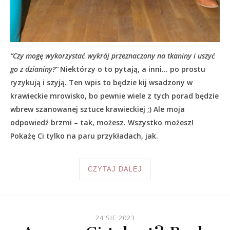
“Czy mogę wykorzystać wykrój przeznaczony na tkaniny i uszyć
go z dzianiny?”
Niektórzy o to pytają, a inni… po prostu
ryzykują i szyją. Ten wpis to będzie kij wsadzony w
krawieckie mrowisko, bo pewnie wiele z tych porad będzie
wbrew szanowanej sztuce krawieckiej ;) Ale moja
odpowiedź brzmi – tak, możesz. Wszystko możesz!
Pokażę Ci tylko na paru przykładach, jak.
CZYTAJ DALEJ
24 SIE 2023