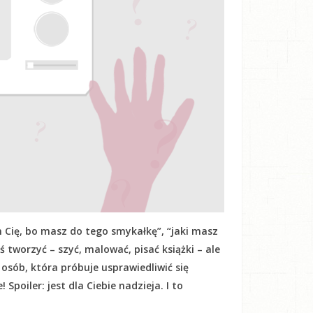
 Cię, bo masz do tego smykałkę”, “jaki masz
oś tworzyć – szyć, malować, pisać książki – ale
h osób, która próbuje usprawiedliwić się
Spoiler: jest dla Ciebie nadzieja. I to