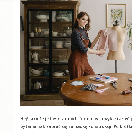
Hej! Jako że jednym z moich formalnych wykształceń j
pytania, jak zabrać się za naukę konstrukcji. Po krót