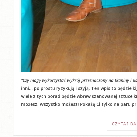
“Czy mogę wykorzystać wykrój przeznaczony na tkaniny i usz
inni… po prostu ryzykują i szyją. Ten wpis to będzie 
wiele z tych porad będzie wbrew szanowanej sztuce kr
możesz. Wszystko możesz! Pokażę Ci tylko na paru prz
CZYTAJ DA