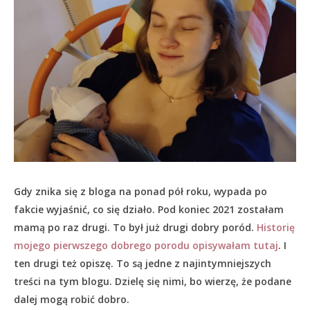
Gdy znika się z bloga na ponad pół roku, wypada po
fakcie wyjaśnić, co się działo.
Pod koniec 2021 zostałam
mamą po raz drugi. To był już drugi dobry poród.
Historię
mojego pierwszego dobrego porodu opisywałam tutaj
. I
ten drugi też opiszę. To są jedne z najintymniejszych
treści na tym blogu. Dzielę się nimi, bo wierzę, że podane
dalej mogą robić dobro.