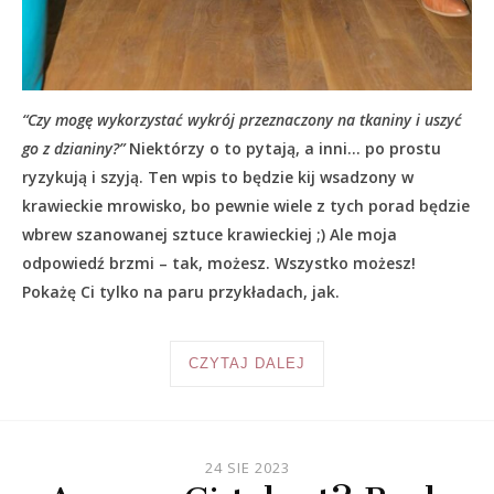
“Czy mogę wykorzystać wykrój przeznaczony na tkaniny i uszyć
go z dzianiny?”
Niektórzy o to pytają, a inni… po prostu
ryzykują i szyją. Ten wpis to będzie kij wsadzony w
krawieckie mrowisko, bo pewnie wiele z tych porad będzie
wbrew szanowanej sztuce krawieckiej ;) Ale moja
odpowiedź brzmi – tak, możesz. Wszystko możesz!
Pokażę Ci tylko na paru przykładach, jak.
CZYTAJ DALEJ
24 SIE 2023