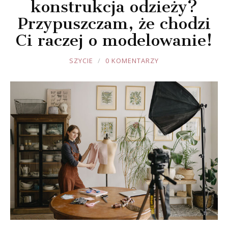
konstrukcja odzieży?
Przypuszczam, że chodzi
Ci raczej o modelowanie!
JOULE
SZYCIE
0 KOMENTARZY