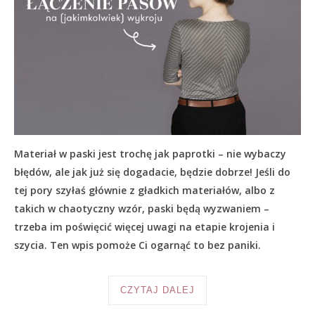
Materiał w paski jest trochę jak paprotki – nie wybaczy
błędów, ale jak już się dogadacie, będzie dobrze! Jeśli do
tej pory szyłaś głównie z gładkich materiałów, albo z
takich w chaotyczny wzór, paski będą wyzwaniem –
trzeba im poświęcić więcej uwagi na etapie krojenia i
szycia. Ten wpis pomoże Ci ogarnąć to bez paniki.
CZYTAJ DALEJ