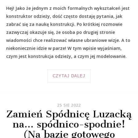
Hej! Jako że jednym z moich formalnych wykształceń jest
konstruktor odzieży, dość często dostaję pytania, jak
zabrać się za naukę konstrukcji. Po krótkiej rozmowie
zazwyczaj okazuje się, że osoba po drugiej stronie
wiadomości chce realizować własne ubraniowe wizje. A to
niekoniecznie idzie w parze! W tym wpisie wyjaśniam,
czym jest konstrukcja odzieży, a czym jej modelowanie.
CZYTAJ DALEJ
25 SIE 2022
Zamień Spódnicę Luzacką
na… spódnico-spodnie!
(Na bazie gotowego