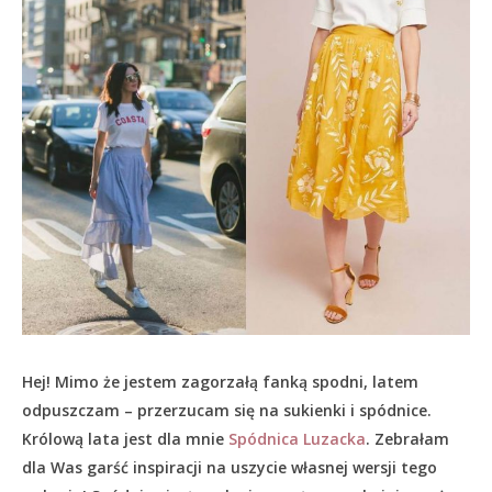
Hej! Mimo że jestem zagorzałą fanką spodni, latem
odpuszczam – przerzucam się na sukienki i spódnice.
Królową lata jest dla mnie
Spódnica Luzacka
. Zebrałam
dla Was garść inspiracji na uszycie własnej wersji tego