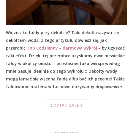
Widzisz te fałdy przy dekolcie? Taki dekolt nazywa się
dekoltem-wodą. Z tego artykułu dowiesz się, jak
przerobić
Top Codzienny – darmowy wykrój
– by uzyskać
taki efekt. Dzięki tej przeróbce uzyskamy dwie niewielkie
fałdy w okolicy biustu – bo właśnie taka wersja według
mnie pasuje idealnie do tego wykroju :) Dekolty-wody
mogą łamać się w jedną fałdę albo być ich peeełne! Takie
fałdowanie materiału fachowo nazywamy
drapowaniem
.
CZYTAJ DALEJ