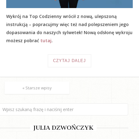
Wykrój na Top Codzienny wrócił z nową, ulepszoną
instrukcją – popracujmy więc też nad polepszeniem jego
dopasowania do naszych sylwetek! Nową odsłonę wykroju
możesz pobrać
tutaj
.
CZYTAJ DALEJ
« Starsze wpisy
JULIA DZWOŃCZYK