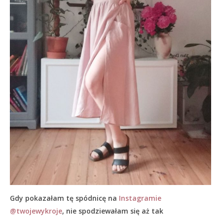
Gdy pokazałam tę spódnicę na
Instagramie
@twojewykroje
, nie spodziewałam się aż tak