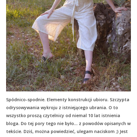
Spódnico-spodnie. Elementy konstrukcji ubioru. Szczypta
odrysowywania wykroju z istniejącego ubrania. O to
wszystko proszą czytelnicy od niemal 10 lat istnienia
bloga. Do tej pory tego nie było… z powodów opisanych w
tekście.
Dziś, można powiedzieć, ulegam naciskom ;) Jest