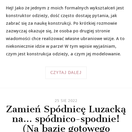
Hej! Jako że jednym z moich formalnych wykształceń jest
konstruktor odzieży, dość często dostaję pytania, jak
zabrać się za naukę konstrukcji. Po krótkiej rozmowie
zazwyczaj okazuje się, że osoba po drugiej stronie
wiadomości chce realizować własne ubraniowe wizje. A to
niekoniecznie idzie w parze! W tym wpisie wyjaśniam,
czym jest konstrukcja odzieży, a czym jej modelowanie.
CZYTAJ DALEJ
25 SIE 2022
Zamień Spódnicę Luzacką
na… spódnico-spodnie!
(Na bazie gotowego