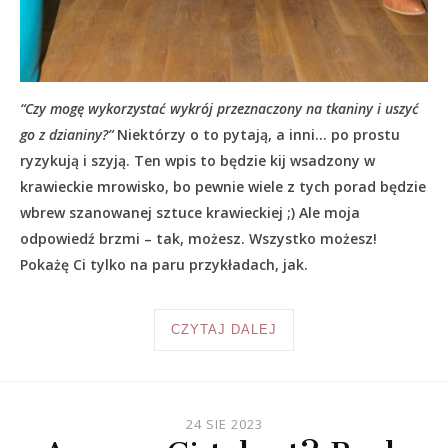
“Czy mogę wykorzystać wykrój przeznaczony na tkaniny i uszyć
go z dzianiny?”
Niektórzy o to pytają, a inni… po prostu
ryzykują i szyją. Ten wpis to będzie kij wsadzony w
krawieckie mrowisko, bo pewnie wiele z tych porad będzie
wbrew szanowanej sztuce krawieckiej ;) Ale moja
odpowiedź brzmi – tak, możesz. Wszystko możesz!
Pokażę Ci tylko na paru przykładach, jak.
CZYTAJ DALEJ
24 SIE 2023