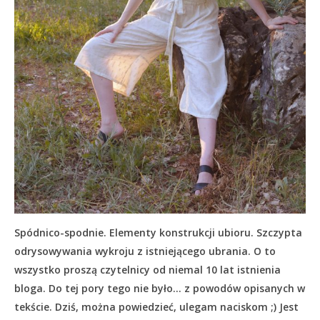
Spódnico-spodnie. Elementy konstrukcji ubioru. Szczypta
odrysowywania wykroju z istniejącego ubrania. O to
wszystko proszą czytelnicy od niemal 10 lat istnienia
bloga. Do tej pory tego nie było… z powodów opisanych w
tekście.
Dziś, można powiedzieć, ulegam naciskom ;) Jest