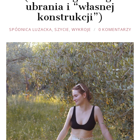
ubrania i “własnej
konstrukcji”)
JOULE
SPÓDNICA LUZACKA
,
SZYCIE
,
WYKROJE
0 KOMENTARZY