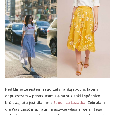
Hej! Mimo że jestem zagorzałą fanką spodni, latem
odpuszczam – przerzucam się na sukienki i spódnice.
Królową lata jest dla mnie
Spódnica Luzacka
. Zebrałam
dla Was garść inspiracji na uszycie własnej wersji tego