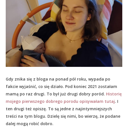
Gdy znika się z bloga na ponad pół roku, wypada po
fakcie wyjaśnić, co się działo.
Pod koniec 2021 zostałam
mamą po raz drugi. To był już drugi dobry poród.
Historię
mojego pierwszego dobrego porodu opisywałam tutaj
. I
ten drugi też opiszę. To są jedne z najintymniejszych
treści na tym blogu. Dzielę się nimi, bo wierzę, że podane
dalej mogą robić dobro.