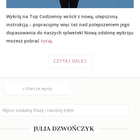
Wykrój na Top Codzienny wrócił z nową, ulepszoną
instrukcją – popracujmy więc też nad polepszeniem jego
dopasowania do naszych sylwetek! Nową odsłonę wykroju
możesz pobrać
tutaj
.
CZYTAJ DALEJ
« Starsze wpisy
JULIA DZWOŃCZYK