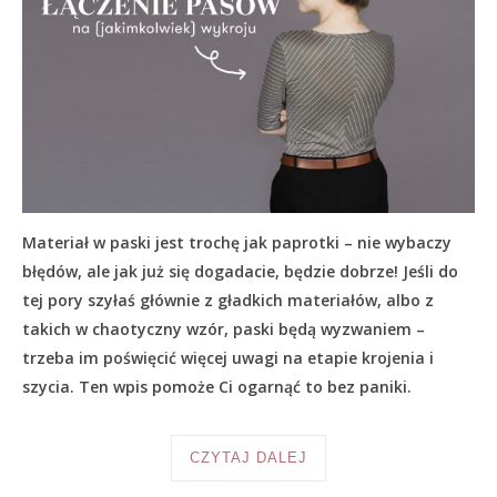
Materiał w paski jest trochę jak paprotki – nie wybaczy
błędów, ale jak już się dogadacie, będzie dobrze! Jeśli do
tej pory szyłaś głównie z gładkich materiałów, albo z
takich w chaotyczny wzór, paski będą wyzwaniem –
trzeba im poświęcić więcej uwagi na etapie krojenia i
szycia. Ten wpis pomoże Ci ogarnąć to bez paniki.
CZYTAJ DALEJ