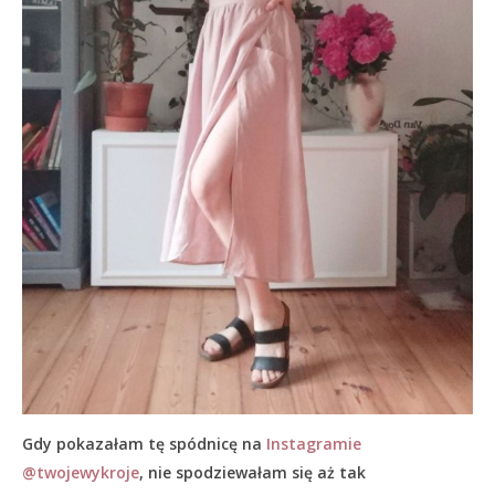
Gdy pokazałam tę spódnicę na
Instagramie
@twojewykroje
, nie spodziewałam się aż tak