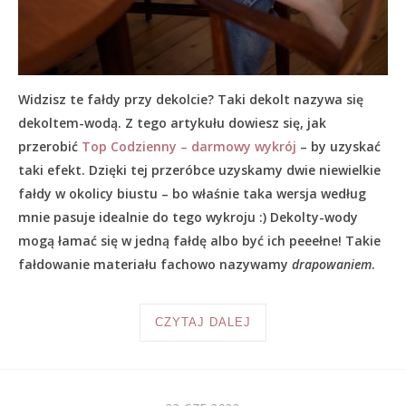
Widzisz te fałdy przy dekolcie? Taki dekolt nazywa się
dekoltem-wodą. Z tego artykułu dowiesz się, jak
przerobić
Top Codzienny – darmowy wykrój
– by uzyskać
taki efekt. Dzięki tej przeróbce uzyskamy dwie niewielkie
fałdy w okolicy biustu – bo właśnie taka wersja według
mnie pasuje idealnie do tego wykroju :) Dekolty-wody
mogą łamać się w jedną fałdę albo być ich peeełne! Takie
fałdowanie materiału fachowo nazywamy
drapowaniem
.
CZYTAJ DALEJ