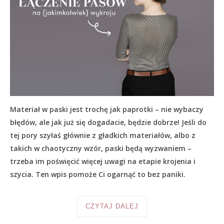
Materiał w paski jest trochę jak paprotki – nie wybaczy
błędów, ale jak już się dogadacie, będzie dobrze! Jeśli do
tej pory szyłaś głównie z gładkich materiałów, albo z
takich w chaotyczny wzór, paski będą wyzwaniem –
trzeba im poświęcić więcej uwagi na etapie krojenia i
szycia. Ten wpis pomoże Ci ogarnąć to bez paniki.
CZYTAJ DALEJ