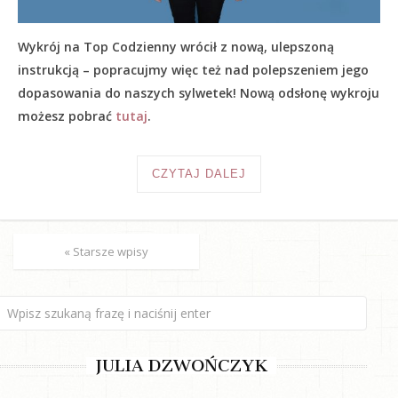
Wykrój na Top Codzienny wrócił z nową, ulepszoną
instrukcją – popracujmy więc też nad polepszeniem jego
dopasowania do naszych sylwetek! Nową odsłonę wykroju
możesz pobrać
tutaj
.
CZYTAJ DALEJ
« Starsze wpisy
JULIA DZWOŃCZYK