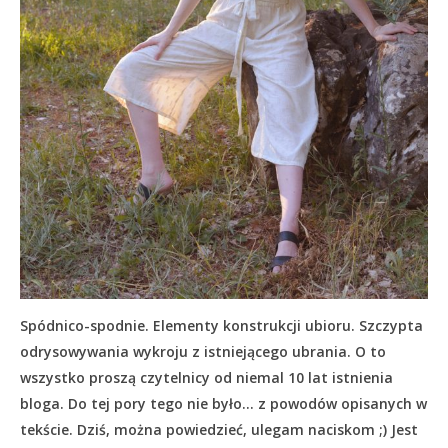
Spódnico-spodnie. Elementy konstrukcji ubioru. Szczypta
odrysowywania wykroju z istniejącego ubrania. O to
wszystko proszą czytelnicy od niemal 10 lat istnienia
bloga. Do tej pory tego nie było… z powodów opisanych w
tekście.
Dziś, można powiedzieć, ulegam naciskom ;) Jest