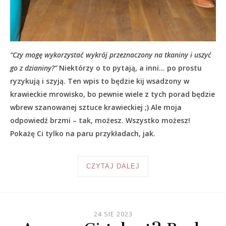
“Czy mogę wykorzystać wykrój przeznaczony na tkaniny i uszyć
go z dzianiny?”
Niektórzy o to pytają, a inni… po prostu
ryzykują i szyją. Ten wpis to będzie kij wsadzony w
krawieckie mrowisko, bo pewnie wiele z tych porad będzie
wbrew szanowanej sztuce krawieckiej ;) Ale moja
odpowiedź brzmi – tak, możesz. Wszystko możesz!
Pokażę Ci tylko na paru przykładach, jak.
CZYTAJ DALEJ
24 SIE 2023