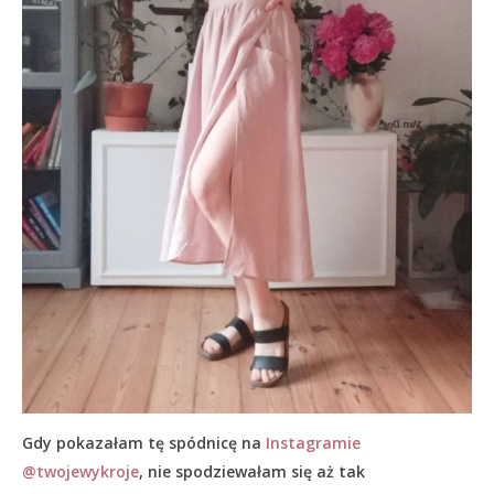
Gdy pokazałam tę spódnicę na
Instagramie
@twojewykroje
, nie spodziewałam się aż tak