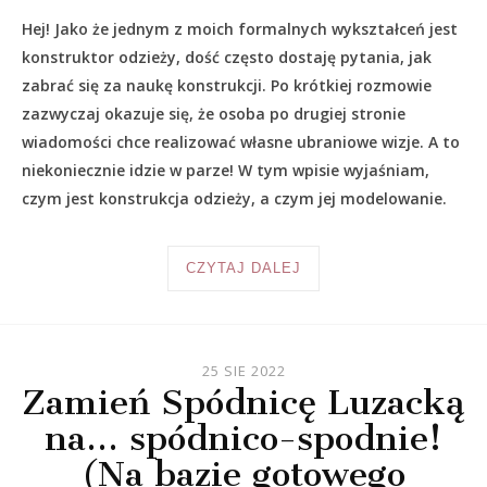
Hej! Jako że jednym z moich formalnych wykształceń jest
konstruktor odzieży, dość często dostaję pytania, jak
zabrać się za naukę konstrukcji. Po krótkiej rozmowie
zazwyczaj okazuje się, że osoba po drugiej stronie
wiadomości chce realizować własne ubraniowe wizje. A to
niekoniecznie idzie w parze! W tym wpisie wyjaśniam,
czym jest konstrukcja odzieży, a czym jej modelowanie.
CZYTAJ DALEJ
25 SIE 2022
Zamień Spódnicę Luzacką
na… spódnico-spodnie!
(Na bazie gotowego