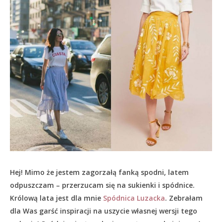
Hej! Mimo że jestem zagorzałą fanką spodni, latem
odpuszczam – przerzucam się na sukienki i spódnice.
Królową lata jest dla mnie
Spódnica Luzacka
. Zebrałam
dla Was garść inspiracji na uszycie własnej wersji tego