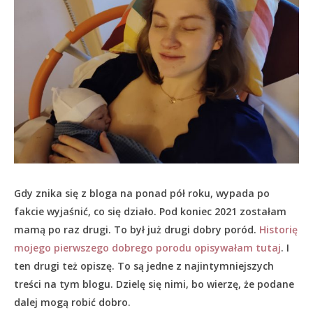
Gdy znika się z bloga na ponad pół roku, wypada po
fakcie wyjaśnić, co się działo.
Pod koniec 2021 zostałam
mamą po raz drugi. To był już drugi dobry poród.
Historię
mojego pierwszego dobrego porodu opisywałam tutaj
. I
ten drugi też opiszę. To są jedne z najintymniejszych
treści na tym blogu. Dzielę się nimi, bo wierzę, że podane
dalej mogą robić dobro.