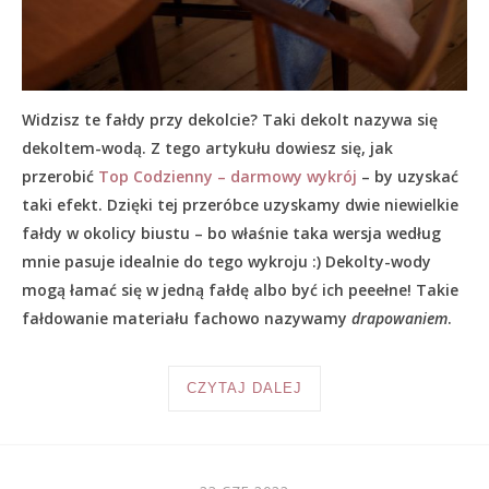
Widzisz te fałdy przy dekolcie? Taki dekolt nazywa się
dekoltem-wodą. Z tego artykułu dowiesz się, jak
przerobić
Top Codzienny – darmowy wykrój
– by uzyskać
taki efekt. Dzięki tej przeróbce uzyskamy dwie niewielkie
fałdy w okolicy biustu – bo właśnie taka wersja według
mnie pasuje idealnie do tego wykroju :) Dekolty-wody
mogą łamać się w jedną fałdę albo być ich peeełne! Takie
fałdowanie materiału fachowo nazywamy
drapowaniem
.
CZYTAJ DALEJ