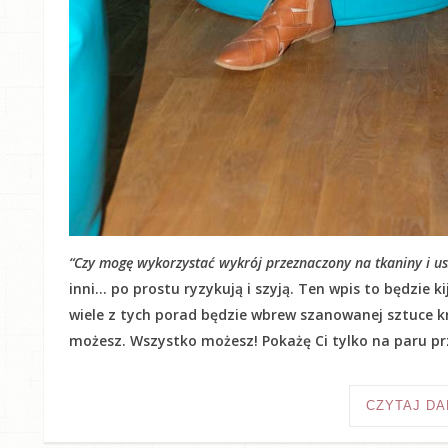
“Czy mogę wykorzystać wykrój przeznaczony na tkaniny i usz
inni… po prostu ryzykują i szyją. Ten wpis to będzie 
wiele z tych porad będzie wbrew szanowanej sztuce kr
możesz. Wszystko możesz! Pokażę Ci tylko na paru prz
CZYTAJ DA