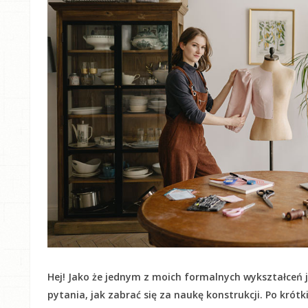
Hej! Jako że jednym z moich formalnych wykształceń j
pytania, jak zabrać się za naukę konstrukcji. Po krót