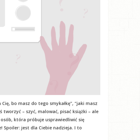
 Cię, bo masz do tego smykałkę”, “jaki masz
oś tworzyć – szyć, malować, pisać książki – ale
h osób, która próbuje usprawiedliwić się
Spoiler: jest dla Ciebie nadzieja. I to