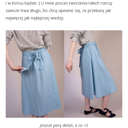
i w końcu będzie :) U mnie proces tworzenia takich rzeczy
zawsze trwa długo, bo chcę upewnić się, że przekażę jak
najwięcej jak najlepszej wiedzy.
Jeszcze parę detali, a co <3