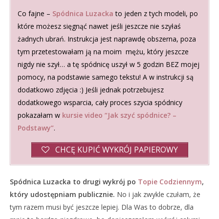
Co fajne –
Spódnica Luzacka
to jeden z tych modeli, po
które możesz sięgnąć nawet jeśli jeszcze nie szyłaś
żadnych ubrań. Instrukcja jest naprawdę obszerna, poza
tym przetestowałam ją na moim mężu, który jeszcze
nigdy nie szył… a tę spódnicę uszył w 5 godzin BEZ mojej
pomocy, na podstawie samego tekstu! A w instrukcji są
dodatkowo zdjęcia :) Jeśli jednak potrzebujesz
dodatkowego wsparcia, cały proces szycia spódnicy
pokazałam w
kursie video “Jak szyć spódnice? –
Podstawy”
.
CHCĘ KUPIĆ WYKRÓJ PAPIEROWY
Spódnica Luzacka to drugi wykrój po
Topie Codziennym
,
który udostępniam publicznie.
No i jak zwykle czułam, że
tym razem musi być jeszcze lepiej. Dla Was to dobrze, dla