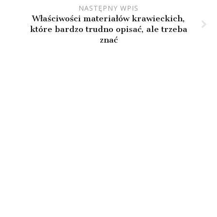
NASTĘPNY WPIS
Właściwości materiałów krawieckich,
które bardzo trudno opisać, ale trzeba
znać