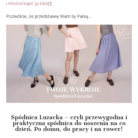
i można kupić ją tutaj!
]
Pozwólcie, że przedstawię Wam tę Panią…
Spódnica Luzacka – czyli przewygodna i
praktyczna spódnica do noszenia na co
dzień.
Po domu, do pracy i na rower!