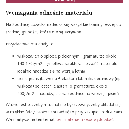
Wymagania odnośnie materiału
Na Spódnicę Luzacką nadadzą się wszystkie tkaniny lekkiej do
średniej grubości,
które nie są sztywne
.
Przykładowe materiały to:
wiskoza/len o splocie płóciennym i gramaturze około
140-170g/m2 – gniotliwa struktura i lekkość materiału
idealnie nadadzą się na wersję letnią,
cienki jeans (bawełna + elastan) lub miks ubraniowy (np.
wiskoza+poliester+elastan) o gramaturze około
200g/m2 – nadadzą się na spódnice na wiosnę i jesień.
Ważne jest to, żeby materiał nie był sztywny, żeby układał się
w miękkie fałdy. Można sprawdzić to przy zakupie. Podrzucam
Wam artykuł na ten temat:
ten materiał trzeba wydotykać
.