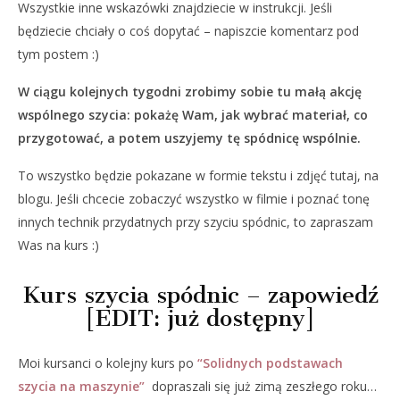
Wszystkie inne wskazówki znajdziecie w instrukcji. Jeśli
będziecie chciały o coś dopytać – napiszcie komentarz pod
tym postem :)
W ciągu kolejnych tygodni zrobimy sobie tu małą akcję
wspólnego szycia: pokażę Wam, jak wybrać materiał, co
przygotować, a potem uszyjemy tę spódnicę wspólnie.
To wszystko będzie pokazane w formie tekstu i zdjęć tutaj, na
blogu. Jeśli chcecie zobaczyć wszystko w filmie i poznać tonę
innych technik przydatnych przy szyciu spódnic, to zapraszam
Was na kurs :)
Kurs szycia spódnic – zapowiedź
[EDIT: już dostępny]
Moi kursanci o kolejny kurs po
“Solidnych podstawach
szycia na maszynie”
dopraszali się już zimą zeszłego roku…