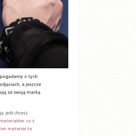
iś pogadamy o tych
zdjęciach, a jeszcze
rtują ze swoją marką
. Jeśli chcesz
materiałów: co z
ten materiał to