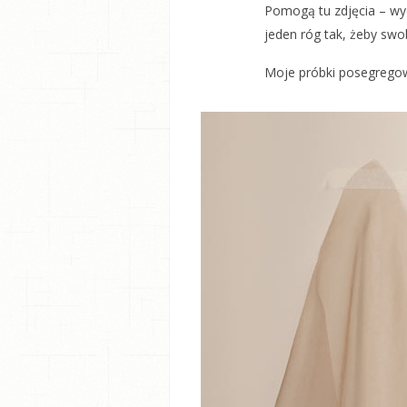
Pomogą tu zdjęcia – wy
jeden róg tak, żeby swo
Moje próbki posegregow