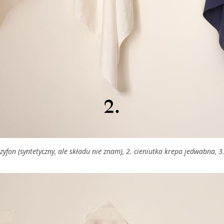
zyfon (syntetyczny, ale składu nie znam), 2. cieniutka krepa jedwabna, 3