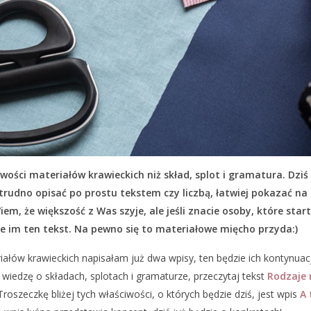
ciwości materiałów krawieckich niż skład, splot i gramatura. Dz
trudno opisać po prostu tekstem czy liczbą, łatwiej pokazać na 
iem, że większość z Was szyje, ale jeśli znacie osoby, które sta
e im ten tekst. Na pewno się to materiałowe mięcho przyda:)
ałów krawieckich napisałam już dwa wpisy, ten będzie ich kontynuacją
iedzę o składach, splotach i gramaturze, przeczytaj tekst
Rodzaje 
 Troszeczkę bliżej tych właściwości, o których będzie dziś, jest wpis
A 