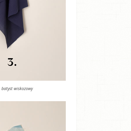
. batyst wiskozowy