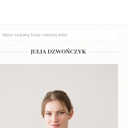
JULIA DZWOŃCZYK