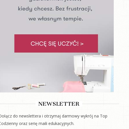
NEWSLETTER
Dołącz do newslettera i otrzymaj darmowy wykrój na Top
Codzienny oraz serię maili edukacyjnych.