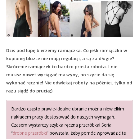
Dziś pod lupę bierzemy ramiączka. Co jeśli ramiączka w
kupionej bluzce nie mają regulacji, a są za długie?
Skrócenie ramiączek to bardzo prosta robota. I nie
musisz nawet wyciągać maszyny, bo szycie da się
wykonać ręcznie! Nie odwlekaj roboty na później, tylko od
razu siądź do prucia;)
Bardzo często prawie-idealne ubranie można niewielkim
nakładem pracy dostosować do naszych wymagań.
Czasem wystarczy szybka ręczna przeróbka! Seria
“
drobne przeróbki
” powstała, żeby pomóc wprowadzić te