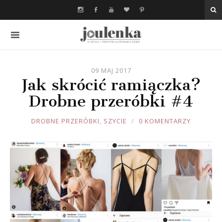
09 MAJ 2017
Jak skrócić ramiączka?
Drobne przeróbki #4
JOULE
DROBNE PRZERÓBKI
,
SZYCIE
0 KOMENTARZY