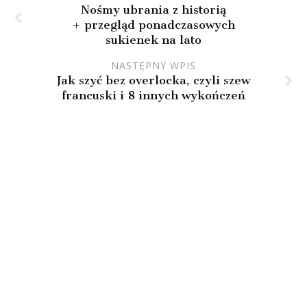
Nośmy ubrania z historią
+ przegląd ponadczasowych
sukienek na lato
NASTĘPNY WPIS
Jak szyć bez overlocka, czyli szew
francuski i 8 innych wykończeń