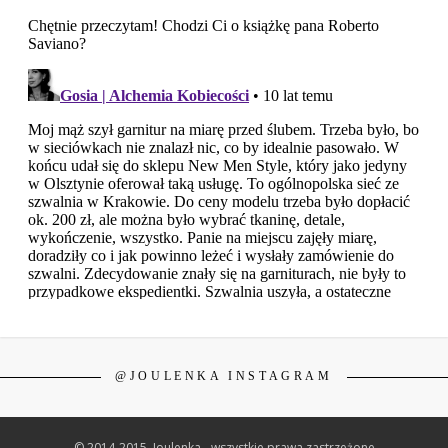
@JOULENKA INSTAGRAM
© 2014-2015. Joulenka - wszystkie prawa zastrzeżone