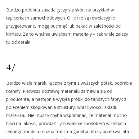
Bardzo podobna zasada tyczy się skór, na przykład w
tapicerkach samochodowych. O ile nie są rewelacyjnie
przygotowane, mogą puchnąć lub pękać w zależności od
klimatu. Za to właśnie uwielbiam materiały – tak wiele zależy
tu od detali!
4/
Bardzo wiele marek, łącznie z tymi z wyższych półek, podrabia
tkaniny. Pierwszą dostawę materiału zamawia się od
producenta, a następnie wysyła próbki do tańszych fabryk z
poleceniem skopiowania struktury, właściwości i składu
materiału. Nie muszę chyba wspominać, że materiał mocno
traci na jakości, prawda? Tym właśnie sposobem w ramach
jednego modelu można trafić na garnitur, który przetrwa lata