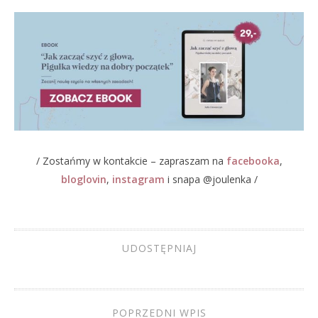
/ Zostańmy w kontakcie – zapraszam na
facebooka
,
bloglovin
,
instagram
i snapa @joulenka /
UDOSTĘPNIAJ
POPRZEDNI WPIS