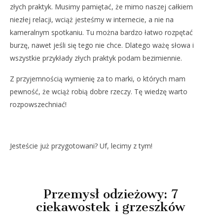
złych praktyk. Musimy pamiętać, że mimo naszej całkiem
niezłej relacji, wciąż jesteśmy w internecie, a nie na
kameralnym spotkaniu. Tu można bardzo łatwo rozpętać
burzę, nawet jeśli się tego nie chce. Dlatego ważę słowa i
wszystkie przykłady złych praktyk podam bezimiennie.
Z przyjemnością wymienię za to marki, o których mam
pewność, że wciąż robią dobre rzeczy. Tę wiedzę warto
rozpowszechniać!
Jesteście już przygotowani? Uf, lecimy z tym!
Przemysł odzieżowy: 7
ciekawostek i grzeszków