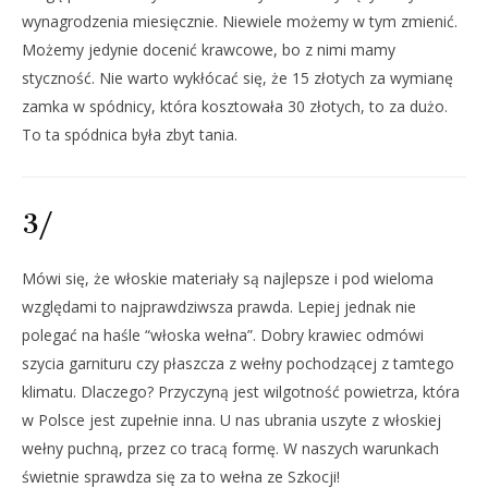
wynagrodzenia miesięcznie. Niewiele możemy w tym zmienić.
Możemy jedynie docenić krawcowe, bo z nimi mamy
styczność. Nie warto wykłócać się, że 15 złotych za wymianę
zamka w spódnicy, która kosztowała 30 złotych, to za dużo.
To ta spódnica była zbyt tania.
3/
Mówi się, że włoskie materiały są najlepsze i pod wieloma
względami to najprawdziwsza prawda. Lepiej jednak nie
polegać na haśle “włoska wełna”. Dobry krawiec odmówi
szycia garnituru czy płaszcza z wełny pochodzącej z tamtego
klimatu. Dlaczego? Przyczyną jest wilgotność powietrza, która
w Polsce jest zupełnie inna. U nas ubrania uszyte z włoskiej
wełny puchną, przez co tracą formę. W naszych warunkach
świetnie sprawdza się za to wełna ze Szkocji!