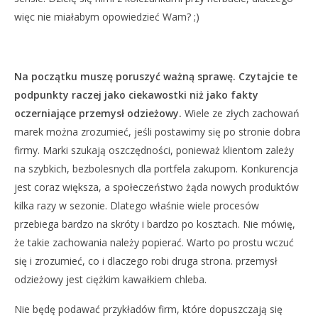
więc nie miałabym opowiedzieć Wam? ;)
Na początku muszę poruszyć ważną sprawę. Czytajcie te
podpunkty raczej jako ciekawostki niż jako fakty
oczerniające przemysł odzieżowy.
Wiele ze złych zachowań
marek można zrozumieć, jeśli postawimy się po stronie dobra
firmy. Marki szukają oszczędności, ponieważ klientom zależy
na szybkich, bezbolesnych dla portfela zakupom. Konkurencja
jest coraz większa, a społeczeństwo żąda nowych produktów
kilka razy w sezonie. Dlatego właśnie wiele procesów
przebiega bardzo na skróty i bardzo po kosztach. Nie mówię,
że takie zachowania należy popierać. Warto po prostu wczuć
się i zrozumieć, co i dlaczego robi druga strona. przemysł
odzieżowy jest ciężkim kawałkiem chleba.
Nie będę podawać przykładów firm, które dopuszczają się