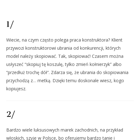
1/
Wiecie, na czym często polega praca konstruktora? Klient
przywozi konstruktorowi ubrania od konkurencji, których
model należy skopiować. Tak, skopiować! Czasem można
usłyszeć “skopiuj tę koszulę, tylko zmień kołnierzyk” albo
“przedłuż trochę dół”. Zdarza się, że ubrania do skopiowania
przychodzą z… metką. Dzięki temu doskonale wiesz, kogo
kopiujesz.
2/
Bardzo wiele luksusowych marek zachodnich, na przykład
włoskich, szyje w Polsce, bo oferujemy bardzo tanie i