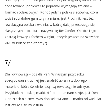
dopasowane, ponieważ te poprawki wymagają zmiany w
formach odzieżowych. Ponoć jedyną polską sieciówką, która
wciąż robi dobre garnitury na miarę, jest Próchnik. Jest też
rewelacyjna polska szwalnia, w której dalej przestrzega się
klasycznych procedur – nazywa się ResConfex. Oprócz tego
zostają krawcy z fachem w ręku, których jeszcze na szczęście
kilku w Polsce znajdziemy :)
7/
Dla równowagi – coś dla Pań! W naszym przypadku
zdecydowanie trudniej jest znaleźć ubrania z dobrego
materiału, które świetnie leżą i są rewelacyjnie odszyte.
Przykładem polskiej marki, która dobrze nam szyje, jest Deni
Cler. Niech nie zmyli Was dopisek “Milano” – marka od wielu lat
jest częścią grupy Vistula!