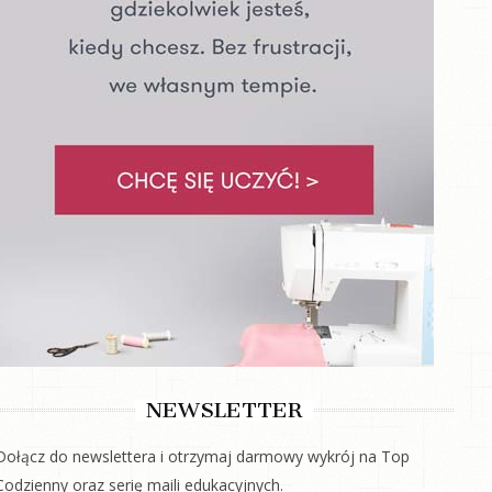
NEWSLETTER
Dołącz do newslettera i otrzymaj darmowy wykrój na Top
Codzienny oraz serię maili edukacyjnych.