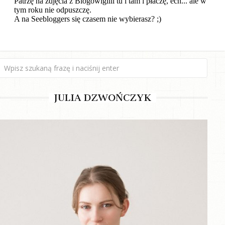
JULIA DZWOŃCZYK