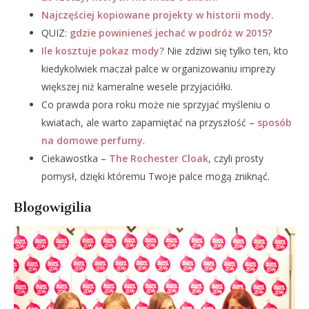
Najczęściej kopiowane projekty w historii mody.
QUIZ:
gdzie powinieneś jechać w podróż w 2015
?
Ile kosztuje pokaz mody?
Nie zdziwi się tylko ten, kto
kiedykolwiek maczał palce w organizowaniu imprezy
większej niż kameralne wesele przyjaciółki.
Co prawda pora roku może nie sprzyjać myśleniu o
kwiatach, ale warto zapamiętać na przyszłość –
sposób
na domowe perfumy
.
Ciekawostka –
The Rochester Cloak
, czyli prosty
pomysł, dzięki któremu Twoje palce mogą zniknąć.
Blogowigilia