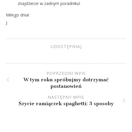
znajdziecie w żadnym poradniku!
Miłego dnia!
J.
UDOSTĘPNIAJ
POPRZEDNI WPIS
W tym roku spróbujmy dotrzymać
postanowień
NASTĘPNY WPIS
Szycie ramiączek spaghetti: 3 sposoby