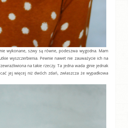
ądnie wykonane, szwy są równe, podeszwa wygodna. Mam
tkie wyszczerbienia. Pewnie nawet nie zauważycie ich na
rzewrażliwiona na takie rzeczy. Ta jedna wada ginie jednak
ięcać jej więcej niż dwóch zdań, zwłaszcza że wypadkowa