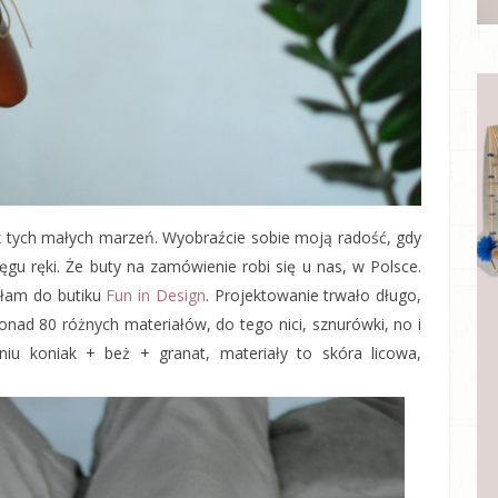
z tych małych marzeń. Wyobraźcie sobie moją radość, gdy
ęgu ręki. Że buty na zamówienie robi się u nas, w Polsce.
ałam do butiku
Fun in Design
. Projektowanie trwało długo,
onad 80 różnych materiałów, do tego nici, sznurówki, no i
iu koniak + beż + granat, materiały to skóra licowa,