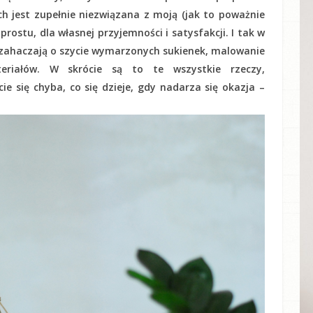
ch jest zupełnie niezwiązana z moją (jak to poważnie
 prostu, dla własnej przyjemności i satysfakcji. I tak w
, zahaczają o szycie wymarzonych sukienek, malowanie
riałów. W skrócie są to te wszystkie rzeczy,
e się chyba, co się dzieje, gdy nadarza się okazja –