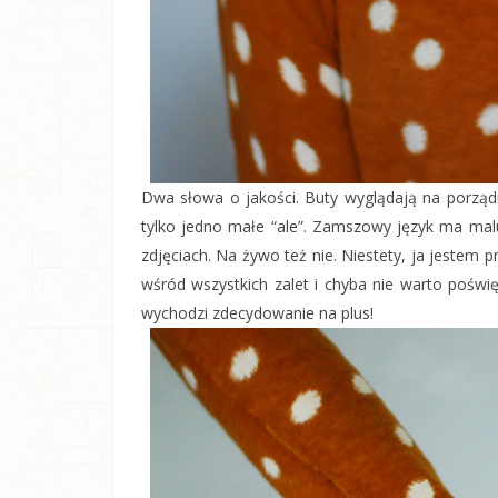
Dwa słowa o jakości. Buty wyglądają na porz
tylko jedno małe “ale”. Zamszowy język ma malu
zdjęciach. Na żywo też nie. Niestety, ja jestem p
wśród wszystkich zalet i chyba nie warto pośw
wychodzi zdecydowanie na plus!