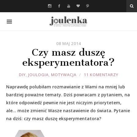
08 MAJ 2014
Czy masz duszę
eksperymentatora?
JOULE
DIY
,
JOULOGIA
,
MOTYWACJA
11 KOMENTARZY
Naprawdę polubiłam rozmawianie z Wami na mniej lub
bardziej poważne tematy. Dziś powracam z pytaniem, na
które odpowiedź pewnie nie jest niczyim priorytetem,
ale… może zmienić Wasze nastawienie do świata. Pytanie
na dziś: czy masz duszę eksperymentatora?