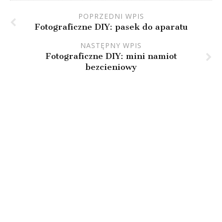
POPRZEDNI WPIS
Fotograficzne DIY: pasek do aparatu
NASTĘPNY WPIS
Fotograficzne DIY: mini namiot
bezcieniowy