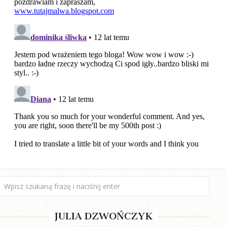
JULIA DZWOŃCZYK