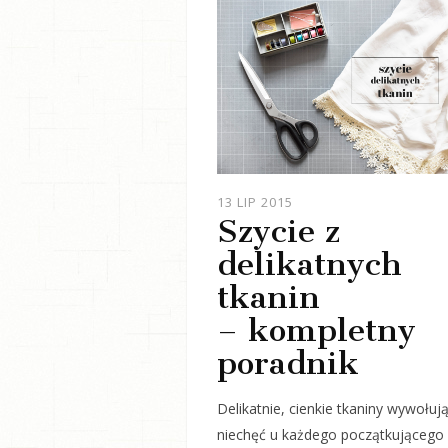
JOULE
13 LIP 2015
Szycie z
delikatnych
tkanin
– kompletny
poradnik
Delikatnie, cienkie tkaniny wywołuj
niechęć u każdego początkującego