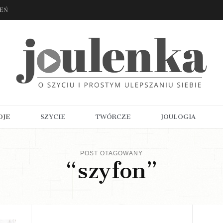
ZEŃ
OJE
SZYCIE
TWÓRCZE
JOULOGIA
POST OTAGOWANY
“szyfon”