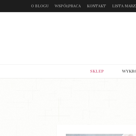
O BLOGU
WSPÓŁPRACA
KONTAKT
LISTA MAR
SKLEP
WYKR