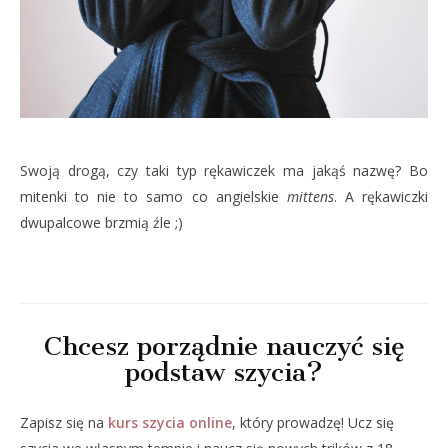
Swoją drogą, czy taki typ rękawiczek ma jakąś nazwę? Bo
mitenki to nie to samo co angielskie
mittens
. A rękawiczki
dwupalcowe brzmią źle ;)
Chcesz porządnie nauczyć się
podstaw szycia?
Zapisz się na
kurs szycia online
, który prowadzę! Ucz się