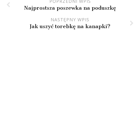
POPRZEDNI WPIS
Najprostsza poszewka na poduszkę
NASTĘPNY WPIS
Jak uszyć torebkę na kanapki?