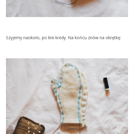
Szyjemy naokoło, po linii kredy. Na końcu znów na okrętkę: