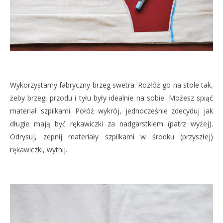
Wykorzystamy fabryczny brzeg swetra. Rozłóż go na stole tak,
żeby brzegi przodu i tyłu były idealnie na sobie. Możesz spiąć
materiał szpilkami. Połóż wykrój, jednocześnie zdecyduj jak
długie mają być rękawiczki za nadgarstkiem (patrz wyżej).
Odrysuj, zepnij materiały szpilkami w środku (przyszłej)
rękawiczki, wytnij.