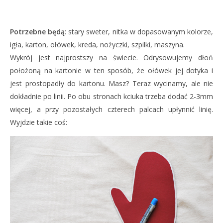
Potrzebne będą
: stary sweter, nitka w dopasowanym kolorze,
igła, karton, ołówek, kreda, nożyczki, szpilki, maszyna.
Wykrój jest najprostszy na świecie. Odrysowujemy dłoń
położoną na kartonie w ten sposób, że ołówek jej dotyka i
jest prostopadły do kartonu. Masz? Teraz wycinamy, ale nie
dokładnie po linii. Po obu stronach kciuka trzeba dodać 2-3mm
więcej, a przy pozostałych czterech palcach upłynnić linię.
Wyjdzie takie coś: