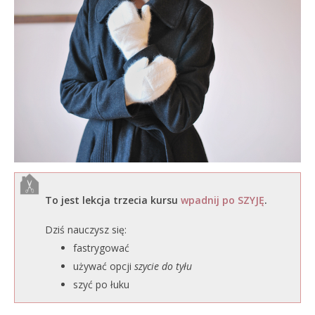
To jest lekcja trzecia kursu
wpadnij po SZYJĘ
.
Dziś nauczysz się:
fastrygować
używać opcji
szycie do tyłu
szyć po łuku