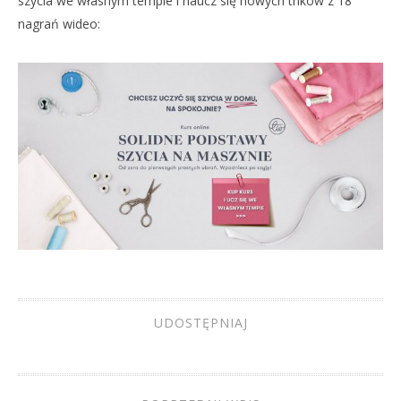
szycia we własnym tempie i naucz się nowych trików z 18
nagrań wideo:
UDOSTĘPNIAJ