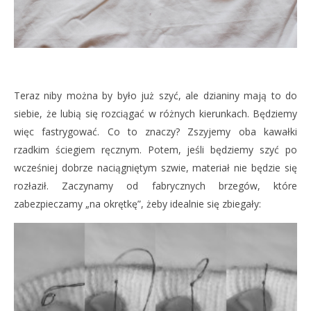
Teraz niby można by było już szyć, ale dzianiny mają to do
siebie, że lubią się rozciągać w różnych kierunkach. Będziemy
więc fastrygować. Co to znaczy? Zszyjemy oba kawałki
rzadkim ściegiem ręcznym. Potem, jeśli będziemy szyć po
wcześniej dobrze naciągniętym szwie, materiał nie będzie się
rozłaził. Zaczynamy od fabrycznych brzegów, które
zabezpieczamy „na okrętkę”, żeby idealnie się zbiegały: