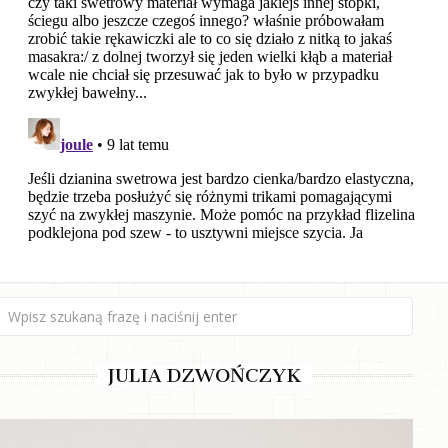
JULIA DZWOŃCZYK