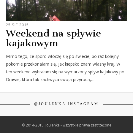
JOULE
25 SIE 2015
Weekend na spływie
kajakowym
Mimo tego, że sporo włóczę się po świecie, po raz kolejny
pokornie przekonałam się, jak kiepsko znam własny kraj. W
ten weekend wybrałam się na wymarzony spływ kajakowy po
Drawie, która tak zachwyca swoją przyrodą,…
@JOULENKA INSTAGRAM
© 2014-2015. Joulenka - wszystkie prawa zastrzeżone