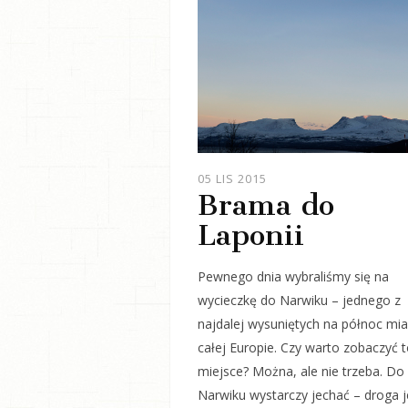
JOULE
05 LIS 2015
Brama do
Laponii
Pewnego dnia wybraliśmy się na
wycieczkę do Narwiku – jednego z
najdalej wysuniętych na północ mia
całej Europie. Czy warto zobaczyć 
miejsce? Można, ale nie trzeba. Do
Narwiku wystarczy jechać – droga 