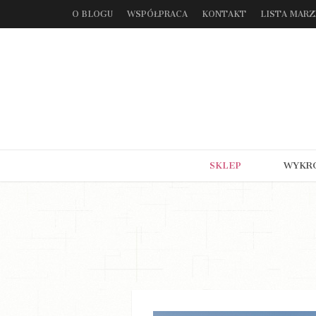
O BLOGU
WSPÓŁPRACA
KONTAKT
LISTA MAR
SKLEP
WYKR