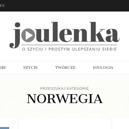
ZEŃ
OJE
SZYCIE
TWÓRCZE
JOULOGIA
PRZESZUKAJ KATEGORIĘ
NORWEGIA