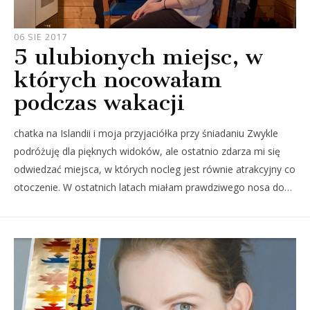
JOULE
06 SIE 2017
5 ulubionych miejsc, w
których nocowałam
podczas wakacji
chatka na Islandii i moja przyjaciółka przy śniadaniu Zwykle
podróżuję dla pięknych widoków, ale ostatnio zdarza mi się
odwiedzać miejsca, w których nocleg jest równie atrakcyjny co
otoczenie. W ostatnich latach miałam prawdziwego nosa do…