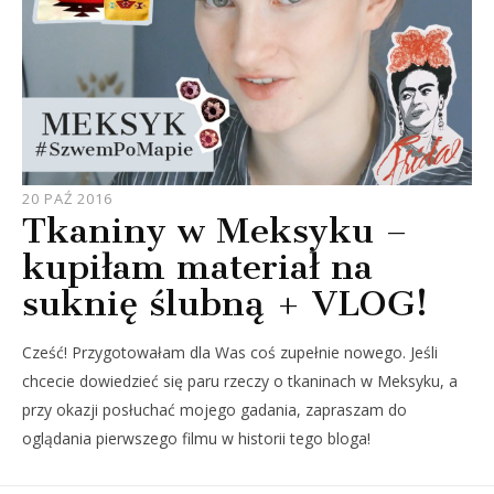
JOULE
20 PAŹ 2016
Tkaniny w Meksyku –
kupiłam materiał na
suknię ślubną + VLOG!
Cześć! Przygotowałam dla Was coś zupełnie nowego. Jeśli
chcecie dowiedzieć się paru rzeczy o tkaninach w Meksyku, a
przy okazji posłuchać mojego gadania, zapraszam do
oglądania pierwszego filmu w historii tego bloga!