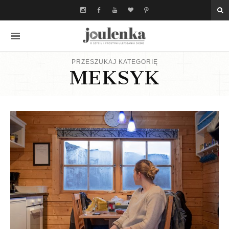
PRZESZUKAJ KATEGORIĘ
MEKSYK