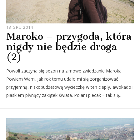
JOULE
13 GRU 2014
Maroko – przygoda, która
nigdy nie będzie droga
(2)
Powoli zaczyna się sezon na zimowe zwiedzanie Maroka.
Powiem Wam, jak rok temu udało mi się zorganizować
przyjemną, niskobudżetową wycieczkę w ten ciepły, awokado i
piaskiem płynący zakątek świata. Polar i plecak – tak się…