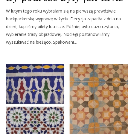
W lutym tego roku wybrałam się na pierwszą prawdziwie
backpackerską wyprawę w życiu. Decyzja zapadła z dnia na
dzień, kupiliśmy bilety lotnicze. Później było dużo czytania,
wybieranie trasy objazdowej. Noclegi postanowiliśmy
wyszukiwać na bieżąco. Spakowani…