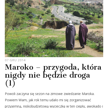
JOULE
07 GRU 2014
Maroko – przygoda, która
nigdy nie będzie droga
(1)
Powoli zaczyna się sezon na zimowe zwiedzanie Maroka.
Powiem Wam, jak rok temu udało mi się zorganizować
przyjemną, niskobudżetową wycieczkę w ten ciepły, awokado i