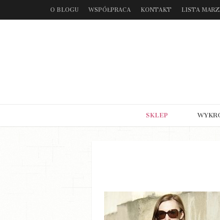
O BLOGU
WSPÓŁPRACA
KONTAKT
LISTA MAR
SKLEP
WYKR