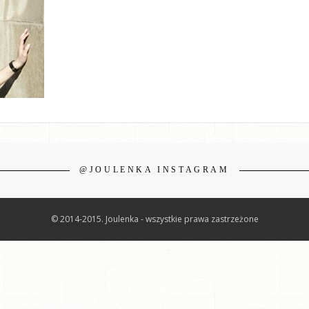
@JOULENKA INSTAGRAM
© 2014-2015. Joulenka - wszystkie prawa zastrzeżone