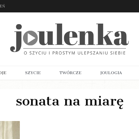
ZEŃ
OJE
SZYCIE
TWÓRCZE
JOULOGIA
sonata na miarę