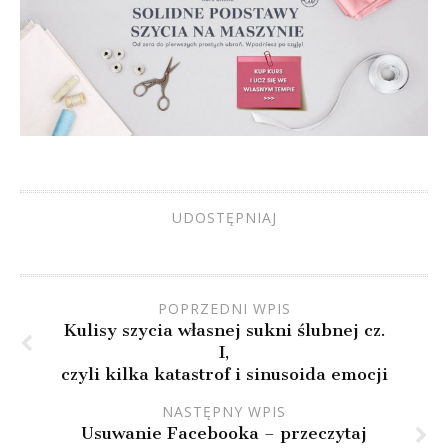
UDOSTĘPNIAJ
POPRZEDNI WPIS
Kulisy szycia własnej sukni ślubnej cz.
I,
czyli kilka katastrof i sinusoida emocji
NASTĘPNY WPIS
Usuwanie Facebooka – przeczytaj