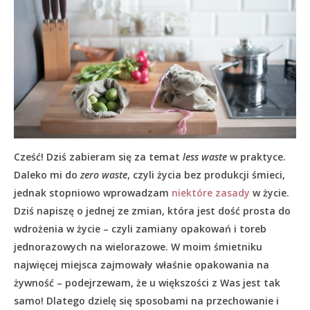
Cześć! Dziś zabieram się za temat
less waste
w praktyce.
Daleko mi do
zero waste
, czyli życia bez produkcji śmieci,
jednak stopniowo wprowadzam
niektóre zasady
w życie.
Dziś napiszę o jednej ze zmian, która jest dość prosta do
wdrożenia w życie – czyli zamiany opakowań i toreb
jednorazowych na wielorazowe. W moim śmietniku
najwięcej miejsca zajmowały właśnie opakowania na
żywność – podejrzewam, że u większości z Was jest tak
samo! Dlatego dzielę się sposobami na przechowanie i