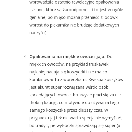
wprowadziła ostatnio rewelacyjne opakowania
szklane, które są żaroodporne – i to jest w ogóle
genialne, bo mięso można przenieść z lodówki
wprost do piekarnika nie brudząc dodatkowych
naczyń :)
Opakowania na miękkie owoce i jaja.
Do
miękkich owoców, na przykład truskawek,
najlepiej nadają się koszyczki i nie ma co
kombinować tu z woreczkami. Kwestia koszyków
jest akurat super rozwiązana wśród osób
sprzedających owoce, bo zwykle płaci się za nie
drobną kaucję, co motywuje do używania tego
samego koszyczka przez dłuższy czas. W
przypadku jaj też nie warto specjalnie wymyślać,
bo tradycyjne wytłoczki sprawdzają się super (a