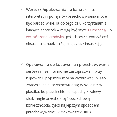
Woreczki/opakowania na kanapki
– tu
interpretacji i pomysłów przechowywania może
być bardzo wiele. Ja do tego celu korzystałam z
lnianych serwetek – mogą być szyte
tą metodą
lub
wykończone lamówką
. Jeśli chcesz stworzyć coś
ekstra na kanapki, niżej znajdziesz instrukcję.
Opakowania do kupowania i przechowywania
serów i mięs
– tu nic nie zastąpi szkła – przy
kupowaniu pojemnik można wytarować. Mięso
znacznie lepiej przechowuje się w szkle niż w
plastiku, bo plastik chłonie zapachy z zalewy. I
słoiki nagle przestają być obciachową
koniecznością, tylko najlepszym sposobem
przechowywania:) Z ciekawostek, IKEA