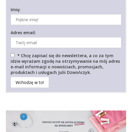
Imię:
Adres email:
* Chcę zapisać się do newslettera, a co za tym
idzie wyrażam zgodę na otrzymywanie na mój adres
e-mail informacji o nowościach, promocjach,
produktach i usługach Julii Dzwończyk.