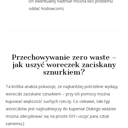
ich ewentualny nadmiar można bez problemu
oddać hodowcom).
Przechowywanie zero waste –
jak uszyć woreczek zaciskany
sznurkiem?
Ta krótka analiza pokazuje, że najbardziej potrzebne wydają
woreczki zaciskane sznurkiem – przy ich pomocy można
kupować większość suchych rzeczy. Co ciekawe, taki typ
woreczków jest najtrudniejszy do kupienia! Dlatego właśnie
można zdecydować się na proste DIY i uszyć parę sztuk
samemu:)