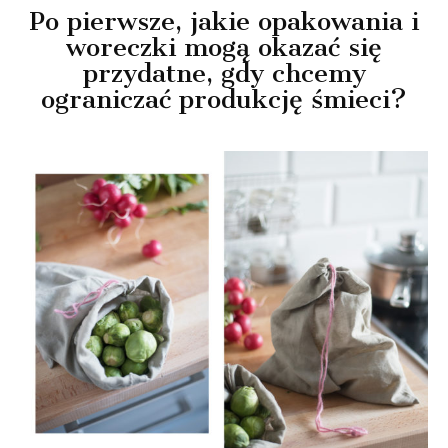
Po pierwsze, jakie opakowania i
woreczki mogą okazać się
przydatne, gdy chcemy
ograniczać produkcję śmieci?