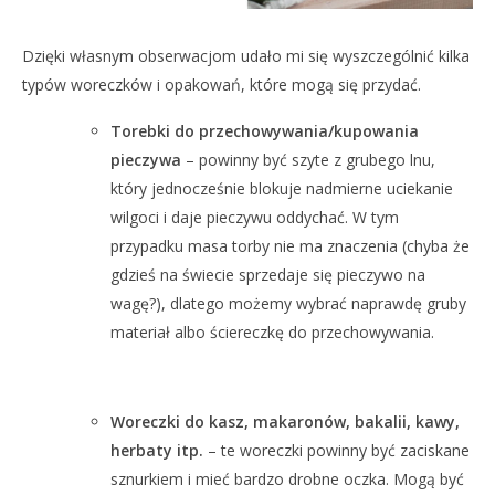
Dzięki własnym obserwacjom udało mi się wyszczególnić kilka
typów woreczków i opakowań, które mogą się przydać.
Torebki do przechowywania/kupowania
pieczywa
– powinny być szyte z grubego lnu,
który jednocześnie blokuje nadmierne uciekanie
wilgoci i daje pieczywu oddychać. W tym
przypadku masa torby nie ma znaczenia (chyba że
gdzieś na świecie sprzedaje się pieczywo na
wagę?), dlatego możemy wybrać naprawdę gruby
materiał albo ściereczkę do przechowywania.
Woreczki do kasz, makaronów, bakalii, kawy,
herbaty itp.
– te woreczki powinny być zaciskane
sznurkiem i mieć bardzo drobne oczka. Mogą być