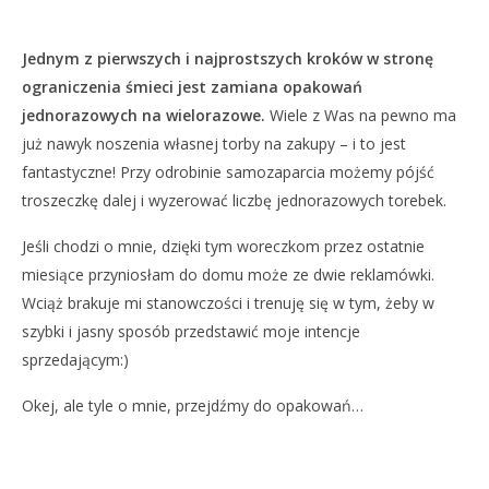
Jednym z pierwszych i najprostszych kroków w stronę
ograniczenia śmieci jest zamiana opakowań
jednorazowych na wielorazowe.
Wiele z Was na pewno ma
już nawyk noszenia własnej torby na zakupy – i to jest
fantastyczne! Przy odrobinie samozaparcia możemy pójść
troszeczkę dalej i wyzerować liczbę jednorazowych torebek.
Jeśli chodzi o mnie, dzięki tym woreczkom przez ostatnie
miesiące przyniosłam do domu może ze dwie reklamówki.
Wciąż brakuje mi stanowczości i trenuję się w tym, żeby w
szybki i jasny sposób przedstawić moje intencje
sprzedającym:)
Okej, ale tyle o mnie, przejdźmy do opakowań…