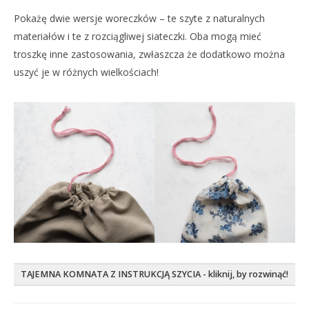
Pokażę dwie wersje woreczków – te szyte z naturalnych
materiałów i te z rozciągliwej siateczki. Oba mogą mieć
troszkę inne zastosowania, zwłaszcza że dodatkowo można
uszyć je w różnych wielkościach!
TAJEMNA KOMNATA Z INSTRUKCJĄ SZYCIA - kliknij, by rozwinąć!