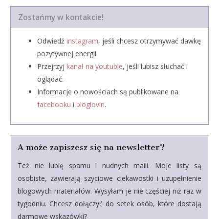
Zostańmy w kontakcie!
Odwiedź
instagram
, jeśli chcesz otrzymywać dawkę
pozytywnej energii.
Przejrzyj
kanał na youtubie
, jeśli lubisz słuchać i
oglądać.
Informacje o nowościach są publikowane na
facebooku
i
bloglovin
.
A może zapiszesz się na newsletter?
Też nie lubię spamu i nudnych maili. Moje listy są
osobiste, zawierają szyciowe ciekawostki i uzupełnienie
blogowych materiałów. Wysyłam je nie częściej niż raz w
tygodniu. Chcesz dołączyć do setek osób, które dostają
darmowe wskazówki?