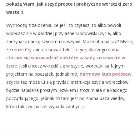
pokażę Wam, jak uszyć proste i praktyczne woreczki zero
waste :)
Wychodzę z założenia, że jeśli to czytasz, to albo powoli
wkręcasz się w bardziej przyjazne środowisku życie, albo
zaczynasz naukę szycia na maszynie. Może oba na raz? Myślę,
że może Cię zainteresować tekst o tym, dlaczego sama
staram się wprowadzać niektóre zasady zero waste w
życie
. Jeśli chcesz wkręcić się w szycie, woreczki są fajnym
projektem na początek, jednak mój
darmowy kurs podstaw
szycia
też może Ci się przydać. Instrukcja szycia woreczków
będzie napisana prostym językiem i zrozumiała dla każdego
początkującego, jednak to tam jest porządna baza wiedzy,
którą tak czy inaczej wypada zdobyć :)