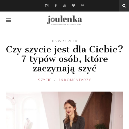
06 WRZ 2018
Czy szycie jest dla Ciebie?
7 typów osób, które
zaczynają szyć
JOULE
SZYCIE
16 KOMENTARZY