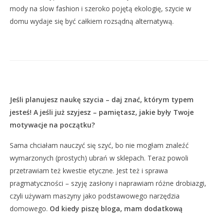
mody na slow fashion i szeroko pojętą ekologię, szycie w
domu wydaje się być całkiem rozsądną alternatywą.
Jeśli planujesz naukę szycia – daj znać, którym typem
jesteś! A jeśli już szyjesz – pamiętasz, jakie były Twoje
motywacje na początku?
Sama chciałam nauczyć się szyć, bo nie mogłam znaleźć
wymarzonych (prostych) ubrań w sklepach. Teraz powoli
przetrawiam też kwestie etyczne. Jest też i sprawa
pragmatyczności – szyję zasłony i naprawiam różne drobiazgi,
czyli używam maszyny jako podstawowego narzędzia
domowego.
Od kiedy piszę bloga, mam dodatkową