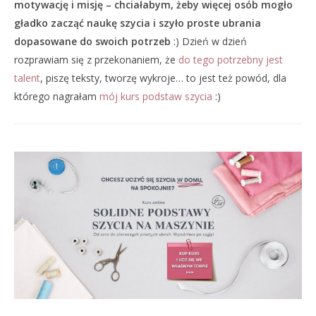
motywację i misję – chciałabym, żeby więcej osób mogło
gładko zacząć naukę szycia i szyło proste ubrania
dopasowane do swoich potrzeb
:) Dzień w dzień
rozprawiam się z przekonaniem, że
do tego potrzebny jest
talent
, piszę teksty, tworzę wykroje… to jest też powód, dla
którego nagrałam
mój kurs podstaw szycia
:)