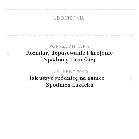
UDOSTĘPNIAJ
POPRZEDNI WPIS
Rozmiar, dopasowanie i krojenie
Spódnicy Luzackiej
NASTĘPNY WPIS
Jak uszyć spódnicę na gumce –
Spódnica Luzacka