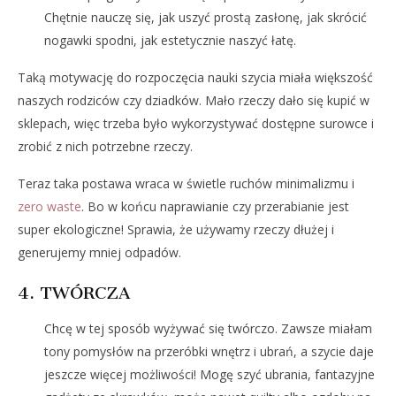
Chętnie nauczę się, jak uszyć prostą zasłonę, jak skrócić
nogawki spodni, jak estetycznie naszyć łatę.
Taką motywację do rozpoczęcia nauki szycia miała większość
naszych rodziców czy dziadków. Mało rzeczy dało się kupić w
sklepach, więc trzeba było wykorzystywać dostępne surowce i
zrobić z nich potrzebne rzeczy.
Teraz taka postawa wraca w świetle ruchów minimalizmu i
zero waste
. Bo w końcu naprawianie czy przerabianie jest
super ekologiczne! Sprawia, że używamy rzeczy dłużej i
generujemy mniej odpadów.
4. TWÓRCZA
Chcę w tej sposób wyżywać się twórczo. Zawsze miałam
tony pomysłów na przeróbki wnętrz i ubrań, a szycie daje
jeszcze więcej możliwości! Mogę szyć ubrania, fantazyjne