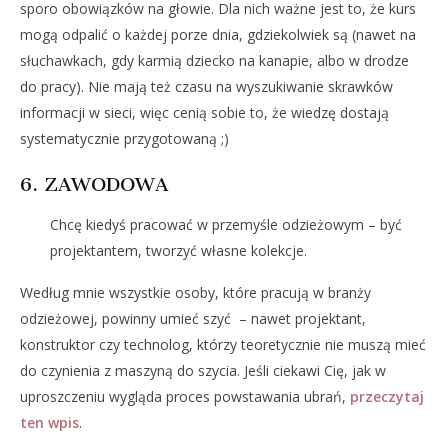
sporo obowiązków na głowie. Dla nich ważne jest to, że kurs
mogą odpalić o każdej porze dnia, gdziekolwiek są (nawet na
słuchawkach, gdy karmią dziecko na kanapie, albo w drodze
do pracy). Nie mają też czasu na wyszukiwanie skrawków
informacji w sieci, więc cenią sobie to, że wiedzę dostają
systematycznie przygotowaną ;)
6. ZAWODOWA
Chcę kiedyś pracować w przemyśle odzieżowym – być
projektantem, tworzyć własne kolekcje.
Według mnie wszystkie osoby, które pracują w branży
odzieżowej, powinny umieć szyć – nawet projektant,
konstruktor czy technolog, którzy teoretycznie nie muszą mieć
do czynienia z maszyną do szycia. Jeśli ciekawi Cię, jak w
uproszczeniu wygląda proces powstawania ubrań,
przeczytaj
ten wpis
.