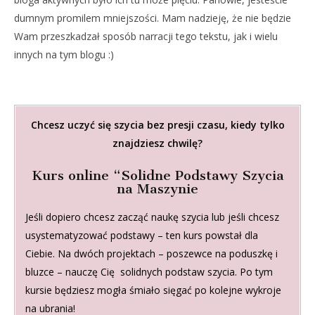
dumnym promilem mniejszości. Mam nadzieję, że nie będzie
Wam przeszkadzał sposób narracji tego tekstu, jak i wielu
innych na tym blogu :)
Chcesz uczyć się szycia bez presji czasu, kiedy tylko
znajdziesz chwilę?
Kurs online “Solidne Podstawy Szycia
na Maszynie
Jeśli dopiero chcesz zacząć naukę szycia lub jeśli chcesz
usystematyzować podstawy – ten kurs powstał dla
Ciebie. Na dwóch projektach – poszewce na poduszkę i
bluzce – nauczę Cię solidnych podstaw szycia. Po tym
kursie będziesz mogła śmiało sięgać po kolejne wykroje
na ubrania!