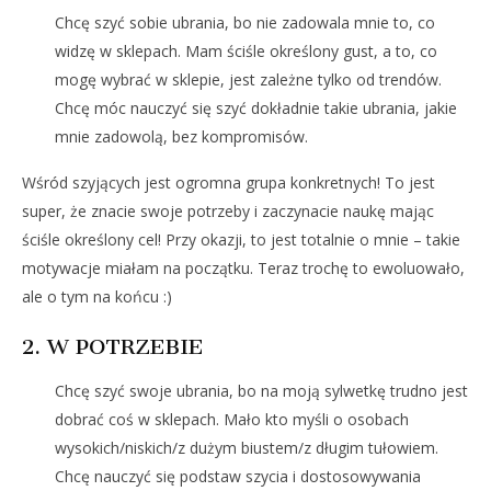
Chcę szyć sobie ubrania, bo nie zadowala mnie to, co
widzę w sklepach. Mam ściśle określony gust, a to, co
mogę wybrać w sklepie, jest zależne tylko od trendów.
Chcę móc nauczyć się szyć dokładnie takie ubrania, jakie
mnie zadowolą, bez kompromisów.
Wśród szyjących jest ogromna grupa konkretnych! To jest
super, że znacie swoje potrzeby i zaczynacie naukę mając
ściśle określony cel! Przy okazji, to jest totalnie o mnie – takie
motywacje miałam na początku. Teraz trochę to ewoluowało,
ale o tym na końcu :)
2. W POTRZEBIE
Chcę szyć swoje ubrania, bo na moją sylwetkę trudno jest
dobrać coś w sklepach. Mało kto myśli o osobach
wysokich/niskich/z dużym biustem/z długim tułowiem.
Chcę nauczyć się podstaw szycia i dostosowywania