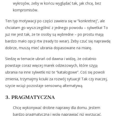
wykrojów, żeby w końcu wyglądać tak, jak chcę, bez
kompromisów.
Ten typ motywacji po części zawiera się w “konkretnej”, ale
chciałam go wyszczególnić z jednego powodu – sylwetka! To
już nie jest tak, że te osoby są wybredne – po prostu mają
bardzo mało opcji rtw (ready to wear). Żeby czuć się naprawdę
dobrze, muszą mieć ubrania dopasowane na miarę.
Siedzę w temacie ubrań od dawna i widzę, że ostatnio
powstaje coraz więcej marek odzieżowych, które szyją
ubrania na inne sylwetki niż te “katalogowe”. Coś się powoli
zmienia, trzymajmy kciuki za rozwój sytuacji! Tak czy inaczej,
szycie wciąż pozostaje sensowną alternatywą.
3. PRAGMATYCZNA
Chcę wykonywać drobne naprawy dla domu. Jestem
bardzo pragmatyczna i wolę naprawiać niż wyrzucać.